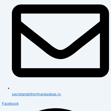
secretariat@primariasebes.ro
Facebook