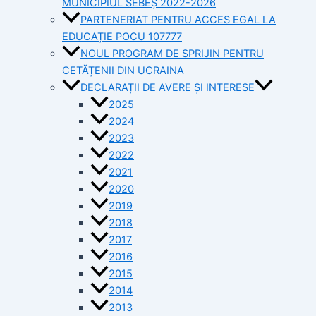
MUNICIPIUL SEBEȘ 2022-2026
PARTENERIAT PENTRU ACCES EGAL LA
EDUCAȚIE POCU 107777
NOUL PROGRAM DE SPRIJIN PENTRU
CETĂȚENII DIN UCRAINA
DECLARAȚII DE AVERE ȘI INTERESE
2025
2024
2023
2022
2021
2020
2019
2018
2017
2016
2015
2014
2013