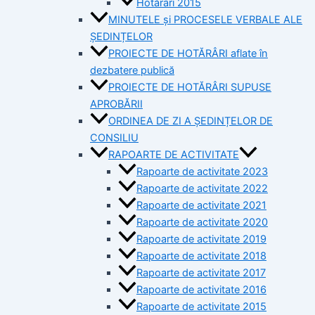
Hotărâri 2015
MINUTELE și PROCESELE VERBALE ALE
ȘEDINȚELOR
PROIECTE DE HOTĂRÂRI aflate în
dezbatere publică
PROIECTE DE HOTĂRÂRI SUPUSE
APROBĂRII
ORDINEA DE ZI A ȘEDINȚELOR DE
CONSILIU
RAPOARTE DE ACTIVITATE
Rapoarte de activitate 2023
Rapoarte de activitate 2022
Rapoarte de activitate 2021
Rapoarte de activitate 2020
Rapoarte de activitate 2019
Rapoarte de activitate 2018
Rapoarte de activitate 2017
Rapoarte de activitate 2016
Rapoarte de activitate 2015