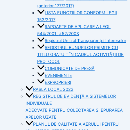
(anterior 177/2017)
LISTA FUNCȚIILOR CONFORM LEGII
153/2017
RAPOARTE DE APLICARE A LEGII
544/2001 și 52/2003
Registrul Unic al Transparenței Intereselor
REGISTRUL BUNURILOR PRIMITE CU
TITLU GRATUIT ÎN CADRUL ACTIVITĂȚII DE
PROTOCOL
COMUNICATE DE PRESĂ
EVENIMENTE
EXPROPRIERI
RABLA LOCAL 2023
REGISTRUL DE EVIDENȚĂ A SISTEMELOR
INDIVIDUALE
ADECVATE PENTRU COLECTAREA ȘI EPURAREA
APELOR UZATE
PLANUL DE CALITATE A AERULUI PENTRU