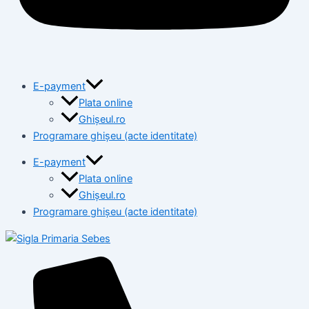
E-payment
Plata online
Ghișeul.ro
Programare ghișeu (acte identitate)
E-payment
Plata online
Ghișeul.ro
Programare ghișeu (acte identitate)