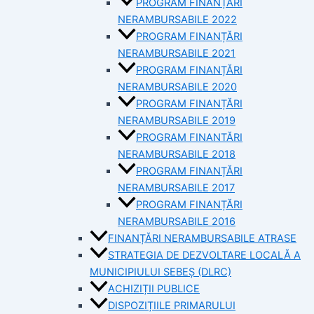
PROGRAM FINANȚĂRI
NERAMBURSABILE 2022
PROGRAM FINANȚĂRI
NERAMBURSABILE 2021
PROGRAM FINANȚĂRI
NERAMBURSABILE 2020
PROGRAM FINANȚĂRI
NERAMBURSABILE 2019
PROGRAM FINANTĂRI
NERAMBURSABILE 2018
PROGRAM FINANȚĂRI
NERAMBURSABILE 2017
PROGRAM FINANȚĂRI
NERAMBURSABILE 2016
FINANȚĂRI NERAMBURSABILE ATRASE
STRATEGIA DE DEZVOLTARE LOCALĂ A
MUNICIPIULUI SEBEȘ (DLRC)
ACHIZIȚII PUBLICE
DISPOZIȚIILE PRIMARULUI