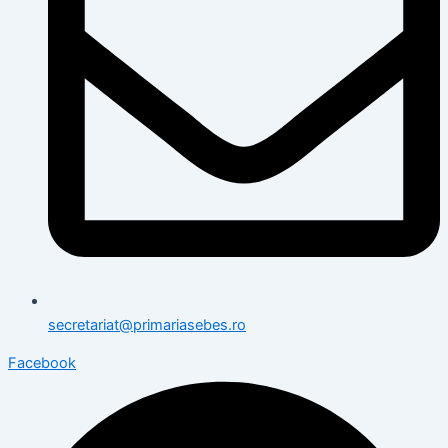
secretariat@primariasebes.ro
Facebook