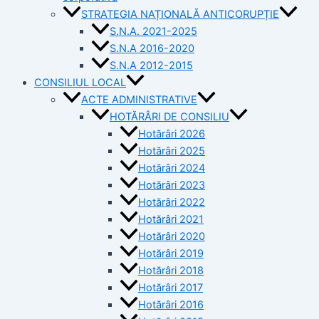
STRATEGIA NAȚIONALĂ ANTICORUPȚIE
S.N.A. 2021-2025
S.N.A 2016-2020
S.N.A 2012-2015
CONSILIUL LOCAL
ACTE ADMINISTRATIVE
HOTĂRÂRI DE CONSILIU
Hotărâri 2026
Hotărâri 2025
Hotărâri 2024
Hotărâri 2023
Hotărâri 2022
Hotărâri 2021
Hotărâri 2020
Hotărâri 2019
Hotărâri 2018
Hotărâri 2017
Hotărâri 2016