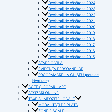
Declarații de căsătorie 2024
Declarații de căsătorie 2023
Declarații de căsătorie 2022
Declarații de căsătorie 2021
Declarații de căsătorie 2020
Declarații de căsătorie 2019
Declarații de căsătorie 2018
Declarații de căsătorie 2017
Declarații de căsătorie 2016
Declarații de căsătorie 2015
STARE CIVILĂ
EVIDENȚA PERSOANELOR
PROGRAMARE LA GHIȘEU (acte de
identitate)
ACTE ȘI FORMULARE
SESIZĂRI ONLINE
TAXE ȘI IMPOZITE LOCALE
MODALITĂȚI DE PLATĂ
ZONE FISCALE