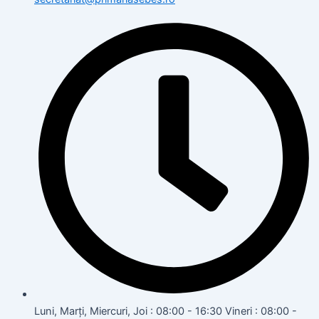
Luni, Marți, Miercuri, Joi : 08:00 - 16:30 Vineri : 08:00 -