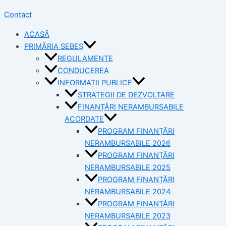
Contact
ACASĂ
PRIMĂRIA SEBEȘ
REGULAMENTE
CONDUCEREA
INFORMAȚII PUBLICE
STRATEGII DE DEZVOLTARE
FINANȚĂRI NERAMBURSABILE
ACORDATE
PROGRAM FINANȚĂRI
NERAMBURSABILE 2026
PROGRAM FINANȚĂRI
NERAMBURSABILE 2025
PROGRAM FINANȚĂRI
NERAMBURSABILE 2024
PROGRAM FINANȚĂRI
NERAMBURSABILE 2023