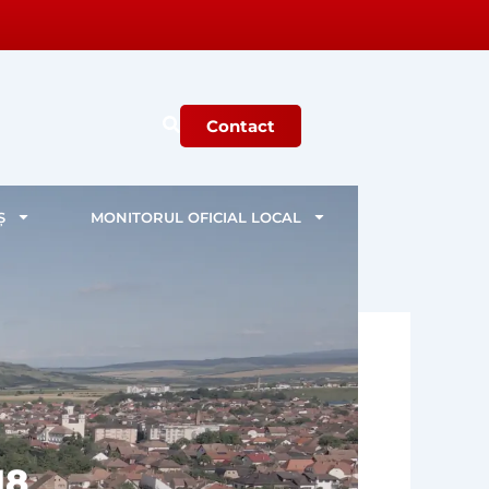
Contact
Ș
MONITORUL OFICIAL LOCAL
18