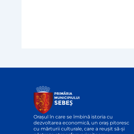
Orașul în care se îmbină istoria cu
dezvoltarea economică, un oraș pitoresc
cu mărturii culturale, care a reușit să-și