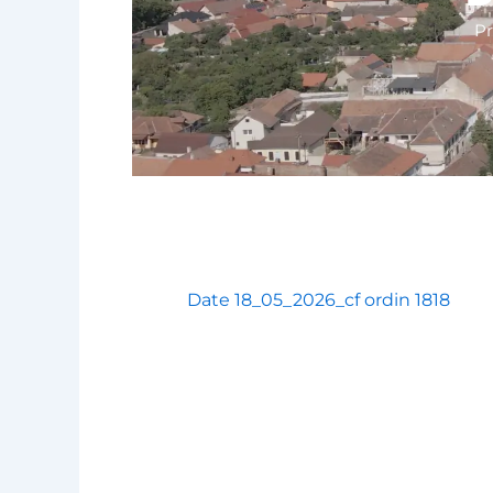
Pr
Date 18_05_2026_cf ordin 1818