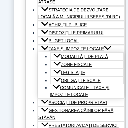
ATRASE
STRATEGIA DE DEZVOLTARE
LOCALĂ A MUNICIPIULUI SEBEȘ (DLRC)
ACHIZIȚII PUBLICE
DISPOZIȚIILE PRIMARULUI
BUGET LOCAL
TAXE ȘI IMPOZITE LOCALE
MODALITĂȚI DE PLATĂ
ZONE FISCALE
LEGISLAȚIE
OBLIGAȚII FISCALE
COMUNICATE – TAXE ȘI
IMPOZITE LOCALE
ASOCIAȚII DE PROPRIETARI
GESTIONAREA CÂINILOR FĂRĂ
STĂPÂN
PRESTATORI AVIZAȚI DE SERVICII