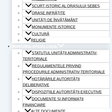
SCURT ISTORIC AL ORAȘULUI SEBEȘ
ORAȘE INFRĂȚITE
UNITĂȚI DE ÎNVĂȚĂMÂNT
MONUMENTE ISTORICE
CULTURĂ
RELIGIE
MONITORUL OFICIAL LOCAL
STATUTUL UNITĂȚII ADMINISTRATIV-
TERITORIALE
REGULAMENTELE PRIVIND
PROCEDURILE ADMINISTRATIV-TERITORIALE
HOTĂRÂRILE AUTORITĂȚII
DELIBERATIVE
DISPOZIȚIILE AUTORITĂȚII EXECUTIVE
DOCUMENTE ȘI INFORMAȚII
FINANCIARE
ALTE DOCUMENTE