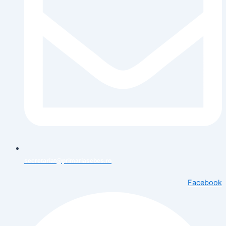
secretariat@primariasebes.ro
Facebook