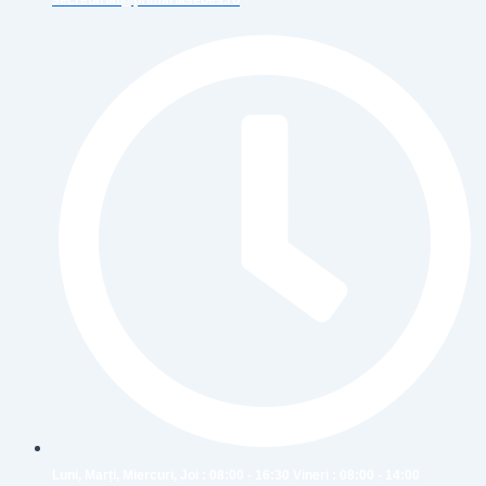
secretariat@primariasebes.ro
Luni, Marți, Miercuri, Joi : 08:00 - 16:30 Vineri : 08:00 - 14:00