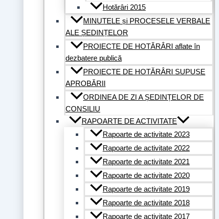
Hotărâri 2015
MINUTELE și PROCESELE VERBALE
ALE ȘEDINȚELOR
PROIECTE DE HOTĂRÂRI aflate în
dezbatere publică
PROIECTE DE HOTĂRÂRI SUPUSE
APROBĂRII
ORDINEA DE ZI A ȘEDINȚELOR DE
CONSILIU
RAPOARTE DE ACTIVITATE
Rapoarte de activitate 2023
Rapoarte de activitate 2022
Rapoarte de activitate 2021
Rapoarte de activitate 2020
Rapoarte de activitate 2019
Rapoarte de activitate 2018
Rapoarte de activitate 2017