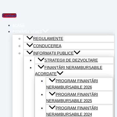
Contact
ACASĂ
PRIMĂRIA SEBEȘ
REGULAMENTE
CONDUCEREA
INFORMAȚII PUBLICE
STRATEGII DE DEZVOLTARE
FINANȚĂRI NERAMBURSABILE
ACORDATE
PROGRAM FINANȚĂRI
NERAMBURSABILE 2026
PROGRAM FINANȚĂRI
NERAMBURSABILE 2025
PROGRAM FINANȚĂRI
NERAMBURSABILE 2024