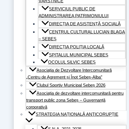
VÂRSTNICE
SERVICIUL PUBLIC DE
ADMINISTRAREA PATRIMONIULUI
DIRECȚIA DE ASISTENȚĂ SOCIALĂ
CENTRUL CULTURAL LUCIAN BLAGA
– SEBEȘ
DIRECȚIA POLIȚIA LOCALĂ
SPITALUL MUNICIPAL SEBEȘ
OCOLUL SILVIC SEBEȘ
Asociația de Dezvoltare Intercomunitară
„Centru de Agrement și Înot Sebeș-Alba”
Clubul Sportiv Municipal Sebeș 2026
Asociația de dezvoltare intercomunitară pentru
transport public zona Sebeș – Guvernanță
corporativă
STRATEGIA NAȚIONALĂ ANTICORUPȚIE