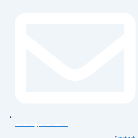
secretariat@primariasebes.ro
Facebook