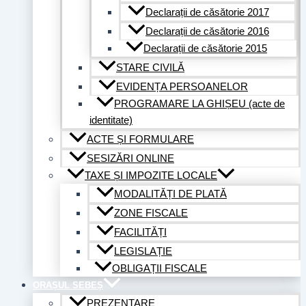
Declarații de căsătorie 2017
Declarații de căsătorie 2016
Declarații de căsătorie 2015
STARE CIVILĂ
EVIDENȚA PERSOANELOR
PROGRAMARE LA GHIȘEU (acte de
identitate)
ACTE ȘI FORMULARE
SESIZĂRI ONLINE
TAXE ȘI IMPOZITE LOCALE
MODALITĂȚI DE PLATĂ
ZONE FISCALE
FACILITĂȚI
LEGISLAȚIE
OBLIGAȚII FISCALE
ORAȘUL SEBEȘ
PREZENTARE