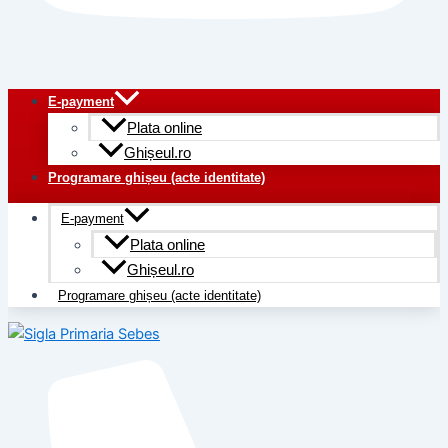
E-payment
Plata online
Ghișeul.ro
Programare ghișeu (acte identitate)
E-payment
Plata online
Ghișeul.ro
Programare ghișeu (acte identitate)