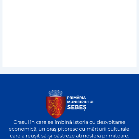
Orașul în care se îmbină istoria cu dezvoltarea
economică, un oraș pitoresc cu mărturii culturale,
care a reușit să-și păstreze atmosfera primitoare.