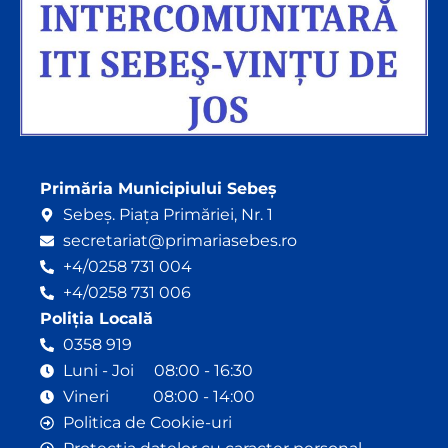
Primăria Municipiului Sebeș
Sebeș. Piața Primăriei, Nr. 1
secretariat@primariasebes.ro
+4/0258 731 004
+4/0258 731 006
Poliția Locală
0358 919
Luni - Joi 08:00 - 16:30
Vineri 08:00 - 14:00
Politica de Cookie-uri