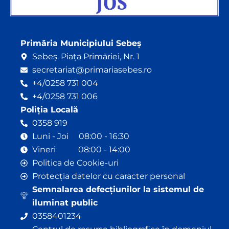
Primăria Municipiului Sebeș
Sebeș. Piața Primăriei, Nr. 1
secretariat@primariasebes.ro
+4/0258 731 004
+4/0258 731 006
Poliția Locală
0358 919
Luni - Joi 08:00 - 16:30
Vineri 08:00 - 14:00
Politica de Cookie-uri
Protecția datelor cu caracter personal
Semnalarea defecțiunilor la sistemul de
iluminat public
0358401234