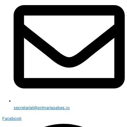
secretariat@primariasebes.ro
Facebook