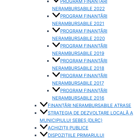
PROGRAM FINANȚĂRI
NERAMBURSABILE 2022
PROGRAM FINANȚĂRI
NERAMBURSABILE 2021
PROGRAM FINANȚĂRI
NERAMBURSABILE 2020
PROGRAM FINANȚĂRI
NERAMBURSABILE 2019
PROGRAM FINANTĂRI
NERAMBURSABILE 2018
PROGRAM FINANȚĂRI
NERAMBURSABILE 2017
PROGRAM FINANȚĂRI
NERAMBURSABILE 2016
FINANȚĂRI NERAMBURSABILE ATRASE
STRATEGIA DE DEZVOLTARE LOCALĂ A
MUNICIPIULUI SEBEȘ (DLRC)
ACHIZIȚII PUBLICE
DISPOZIȚIILE PRIMARULUI