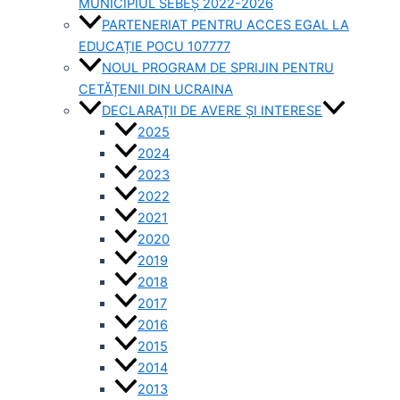
MUNICIPIUL SEBEȘ 2022-2026
PARTENERIAT PENTRU ACCES EGAL LA
EDUCAȚIE POCU 107777
NOUL PROGRAM DE SPRIJIN PENTRU
CETĂȚENII DIN UCRAINA
DECLARAȚII DE AVERE ȘI INTERESE
2025
2024
2023
2022
2021
2020
2019
2018
2017
2016
2015
2014
2013