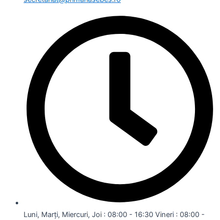
Luni, Marți, Miercuri, Joi : 08:00 - 16:30 Vineri : 08:00 -