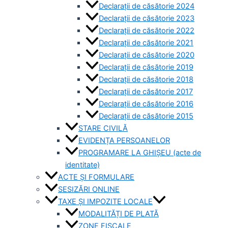
Declarații de căsătorie 2024
Declarații de căsătorie 2023
Declarații de căsătorie 2022
Declarații de căsătorie 2021
Declarații de căsătorie 2020
Declarații de căsătorie 2019
Declarații de căsătorie 2018
Declarații de căsătorie 2017
Declarații de căsătorie 2016
Declarații de căsătorie 2015
STARE CIVILĂ
EVIDENȚA PERSOANELOR
PROGRAMARE LA GHIȘEU (acte de
identitate)
ACTE ȘI FORMULARE
SESIZĂRI ONLINE
TAXE ȘI IMPOZITE LOCALE
MODALITĂȚI DE PLATĂ
ZONE FISCALE