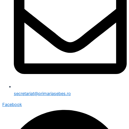
secretariat@primariasebes.ro
Facebook