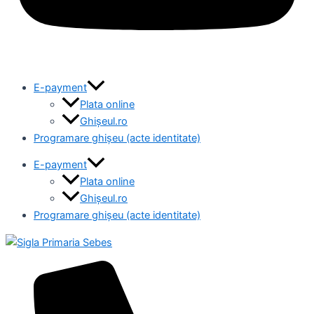
E-payment
Plata online
Ghișeul.ro
Programare ghișeu (acte identitate)
E-payment
Plata online
Ghișeul.ro
Programare ghișeu (acte identitate)