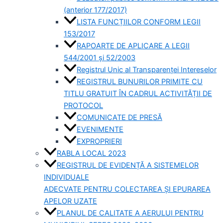
(anterior 177/2017)
LISTA FUNCȚIILOR CONFORM LEGII
153/2017
RAPOARTE DE APLICARE A LEGII
544/2001 și 52/2003
Registrul Unic al Transparenței Intereselor
REGISTRUL BUNURILOR PRIMITE CU
TITLU GRATUIT ÎN CADRUL ACTIVITĂȚII DE
PROTOCOL
COMUNICATE DE PRESĂ
EVENIMENTE
EXPROPRIERI
RABLA LOCAL 2023
REGISTRUL DE EVIDENȚĂ A SISTEMELOR
INDIVIDUALE
ADECVATE PENTRU COLECTAREA ȘI EPURAREA
APELOR UZATE
PLANUL DE CALITATE A AERULUI PENTRU