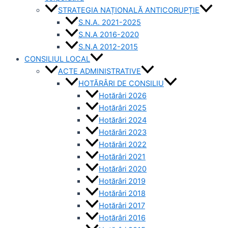
STRATEGIA NAȚIONALĂ ANTICORUPȚIE
S.N.A. 2021-2025
S.N.A 2016-2020
S.N.A 2012-2015
CONSILIUL LOCAL
ACTE ADMINISTRATIVE
HOTĂRÂRI DE CONSILIU
Hotărâri 2026
Hotărâri 2025
Hotărâri 2024
Hotărâri 2023
Hotărâri 2022
Hotărâri 2021
Hotărâri 2020
Hotărâri 2019
Hotărâri 2018
Hotărâri 2017
Hotărâri 2016