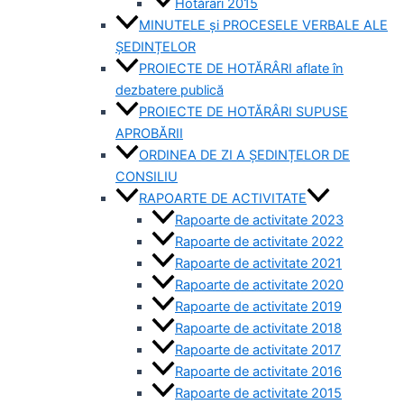
Hotărâri 2015
MINUTELE și PROCESELE VERBALE ALE
ȘEDINȚELOR
PROIECTE DE HOTĂRÂRI aflate în
dezbatere publică
PROIECTE DE HOTĂRÂRI SUPUSE
APROBĂRII
ORDINEA DE ZI A ȘEDINȚELOR DE
CONSILIU
RAPOARTE DE ACTIVITATE
Rapoarte de activitate 2023
Rapoarte de activitate 2022
Rapoarte de activitate 2021
Rapoarte de activitate 2020
Rapoarte de activitate 2019
Rapoarte de activitate 2018
Rapoarte de activitate 2017
Rapoarte de activitate 2016
Rapoarte de activitate 2015