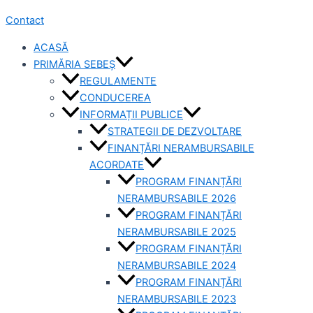
Contact
ACASĂ
PRIMĂRIA SEBEȘ
REGULAMENTE
CONDUCEREA
INFORMAȚII PUBLICE
STRATEGII DE DEZVOLTARE
FINANȚĂRI NERAMBURSABILE
ACORDATE
PROGRAM FINANȚĂRI
NERAMBURSABILE 2026
PROGRAM FINANȚĂRI
NERAMBURSABILE 2025
PROGRAM FINANȚĂRI
NERAMBURSABILE 2024
PROGRAM FINANȚĂRI
NERAMBURSABILE 2023