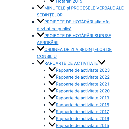
Hotărâri 2015
MINUTELE și PROCESELE VERBALE ALE
ȘEDINȚELOR
PROIECTE DE HOTĂRÂRI aflate în
dezbatere publică
PROIECTE DE HOTĂRÂRI SUPUSE
APROBĂRII
ORDINEA DE ZI A ȘEDINȚELOR DE
CONSILIU
RAPOARTE DE ACTIVITATE
Rapoarte de activitate 2023
Rapoarte de activitate 2022
Rapoarte de activitate 2021
Rapoarte de activitate 2020
Rapoarte de activitate 2019
Rapoarte de activitate 2018
Rapoarte de activitate 2017
Rapoarte de activitate 2016
Rapoarte de activitate 2015