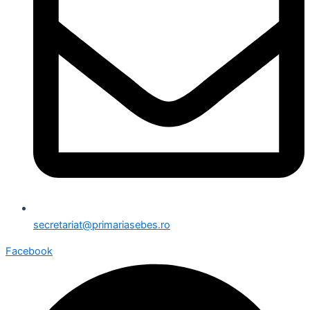
secretariat@primariasebes.ro
Facebook