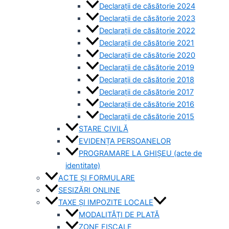
Declarații de căsătorie 2024
Declarații de căsătorie 2023
Declarații de căsătorie 2022
Declarații de căsătorie 2021
Declarații de căsătorie 2020
Declarații de căsătorie 2019
Declarații de căsătorie 2018
Declarații de căsătorie 2017
Declarații de căsătorie 2016
Declarații de căsătorie 2015
STARE CIVILĂ
EVIDENȚA PERSOANELOR
PROGRAMARE LA GHIȘEU (acte de
identitate)
ACTE ȘI FORMULARE
SESIZĂRI ONLINE
TAXE ȘI IMPOZITE LOCALE
MODALITĂȚI DE PLATĂ
ZONE FISCALE