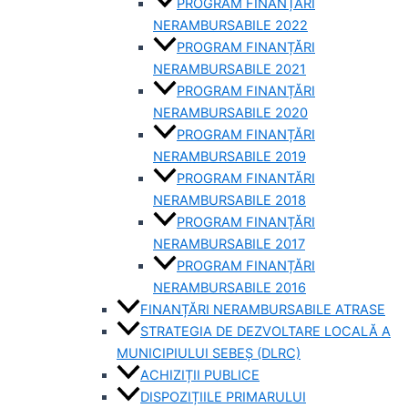
PROGRAM FINANȚĂRI
NERAMBURSABILE 2022
PROGRAM FINANȚĂRI
NERAMBURSABILE 2021
PROGRAM FINANȚĂRI
NERAMBURSABILE 2020
PROGRAM FINANȚĂRI
NERAMBURSABILE 2019
PROGRAM FINANTĂRI
NERAMBURSABILE 2018
PROGRAM FINANȚĂRI
NERAMBURSABILE 2017
PROGRAM FINANȚĂRI
NERAMBURSABILE 2016
FINANȚĂRI NERAMBURSABILE ATRASE
STRATEGIA DE DEZVOLTARE LOCALĂ A
MUNICIPIULUI SEBEȘ (DLRC)
ACHIZIȚII PUBLICE
DISPOZIȚIILE PRIMARULUI