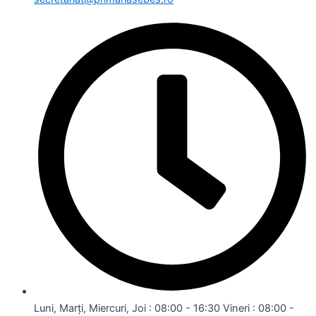
Luni, Marți, Miercuri, Joi : 08:00 - 16:30 Vineri : 08:00 -