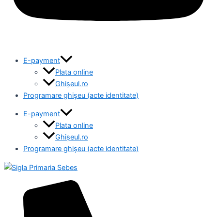
E-payment
Plata online
Ghișeul.ro
Programare ghișeu (acte identitate)
E-payment
Plata online
Ghișeul.ro
Programare ghișeu (acte identitate)