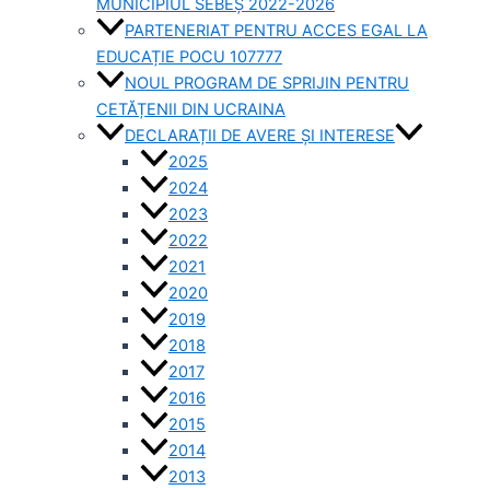
MUNICIPIUL SEBEȘ 2022-2026
PARTENERIAT PENTRU ACCES EGAL LA
EDUCAȚIE POCU 107777
NOUL PROGRAM DE SPRIJIN PENTRU
CETĂȚENII DIN UCRAINA
DECLARAȚII DE AVERE ȘI INTERESE
2025
2024
2023
2022
2021
2020
2019
2018
2017
2016
2015
2014
2013