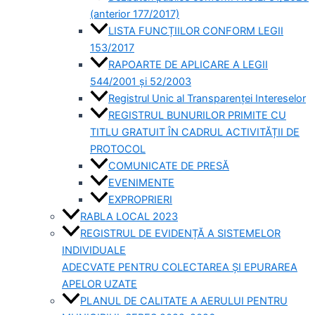
(anterior 177/2017)
LISTA FUNCȚIILOR CONFORM LEGII
153/2017
RAPOARTE DE APLICARE A LEGII
544/2001 și 52/2003
Registrul Unic al Transparenței Intereselor
REGISTRUL BUNURILOR PRIMITE CU
TITLU GRATUIT ÎN CADRUL ACTIVITĂȚII DE
PROTOCOL
COMUNICATE DE PRESĂ
EVENIMENTE
EXPROPRIERI
RABLA LOCAL 2023
REGISTRUL DE EVIDENȚĂ A SISTEMELOR
INDIVIDUALE
ADECVATE PENTRU COLECTAREA ȘI EPURAREA
APELOR UZATE
PLANUL DE CALITATE A AERULUI PENTRU