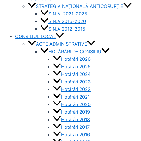
STRATEGIA NAȚIONALĂ ANTICORUPȚIE
S.N.A. 2021-2025
S.N.A 2016-2020
S.N.A 2012-2015
CONSILIUL LOCAL
ACTE ADMINISTRATIVE
HOTĂRÂRI DE CONSILIU
Hotărâri 2026
Hotărâri 2025
Hotărâri 2024
Hotărâri 2023
Hotărâri 2022
Hotărâri 2021
Hotărâri 2020
Hotărâri 2019
Hotărâri 2018
Hotărâri 2017
Hotărâri 2016