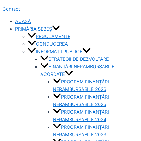
Contact
ACASĂ
PRIMĂRIA SEBEȘ
REGULAMENTE
CONDUCEREA
INFORMAȚII PUBLICE
STRATEGII DE DEZVOLTARE
FINANȚĂRI NERAMBURSABILE
ACORDATE
PROGRAM FINANȚĂRI
NERAMBURSABILE 2026
PROGRAM FINANȚĂRI
NERAMBURSABILE 2025
PROGRAM FINANȚĂRI
NERAMBURSABILE 2024
PROGRAM FINANȚĂRI
NERAMBURSABILE 2023