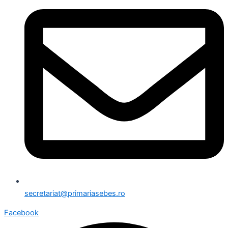
secretariat@primariasebes.ro
Facebook