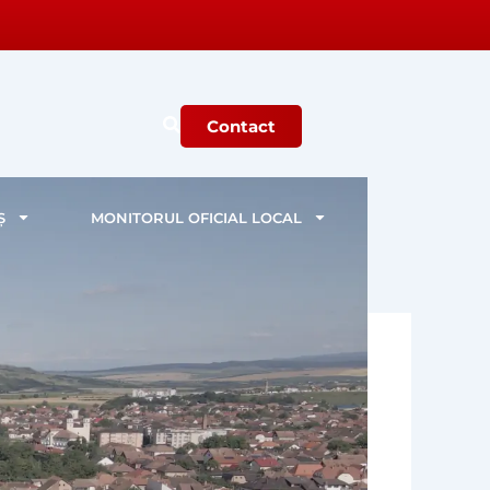
Contact
Ș
MONITORUL OFICIAL LOCAL