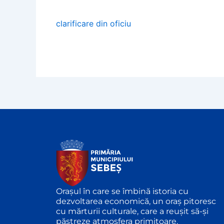
clarificare din oficiu
Orașul în care se îmbină istoria cu
dezvoltarea economică, un oraș pitoresc
cu mărturii culturale, care a reușit să-și
păstreze atmosfera primitoare.