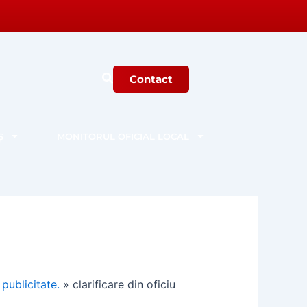
Contact
Ș
MONITORUL OFICIAL LOCAL
publicitate.
»
clarificare din oficiu