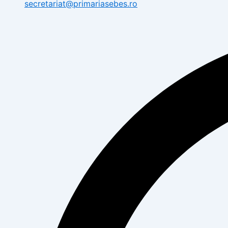
secretariat@primariasebes.ro