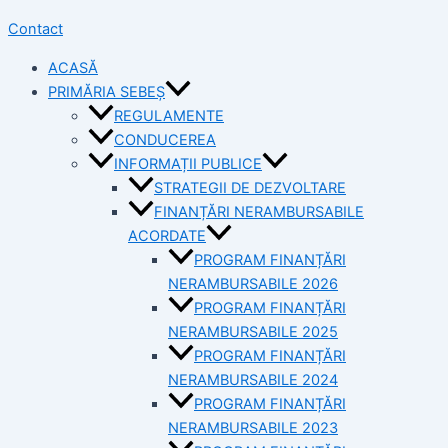
Contact
ACASĂ
PRIMĂRIA SEBEȘ
REGULAMENTE
CONDUCEREA
INFORMAȚII PUBLICE
STRATEGII DE DEZVOLTARE
FINANȚĂRI NERAMBURSABILE
ACORDATE
PROGRAM FINANȚĂRI
NERAMBURSABILE 2026
PROGRAM FINANȚĂRI
NERAMBURSABILE 2025
PROGRAM FINANȚĂRI
NERAMBURSABILE 2024
PROGRAM FINANȚĂRI
NERAMBURSABILE 2023