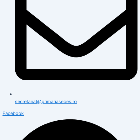
secretariat@primariasebes.ro
Facebook