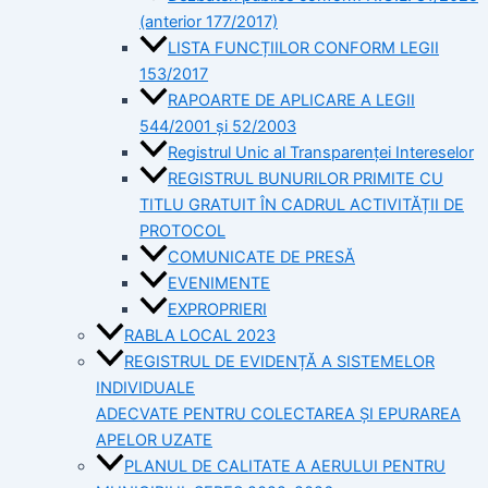
(anterior 177/2017)
LISTA FUNCȚIILOR CONFORM LEGII
153/2017
RAPOARTE DE APLICARE A LEGII
544/2001 și 52/2003
Registrul Unic al Transparenței Intereselor
REGISTRUL BUNURILOR PRIMITE CU
TITLU GRATUIT ÎN CADRUL ACTIVITĂȚII DE
PROTOCOL
COMUNICATE DE PRESĂ
EVENIMENTE
EXPROPRIERI
RABLA LOCAL 2023
REGISTRUL DE EVIDENȚĂ A SISTEMELOR
INDIVIDUALE
ADECVATE PENTRU COLECTAREA ȘI EPURAREA
APELOR UZATE
PLANUL DE CALITATE A AERULUI PENTRU