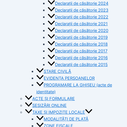
Declarații de căsătorie 2024
Declarații de căsătorie 2023
Declarații de căsătorie 2022
Declarații de căsătorie 2021
Declarații de căsătorie 2020
Declarații de căsătorie 2019
Declarații de căsătorie 2018
Declarații de căsătorie 2017
Declarații de căsătorie 2016
Declarații de căsătorie 2015
STARE CIVILĂ
EVIDENȚA PERSOANELOR
PROGRAMARE LA GHIȘEU (acte de
identitate)
ACTE ȘI FORMULARE
SESIZĂRI ONLINE
TAXE ȘI IMPOZITE LOCALE
MODALITĂȚI DE PLATĂ
ZONE FISCALE