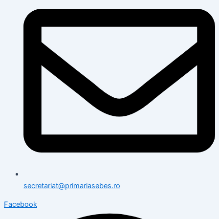
secretariat@primariasebes.ro
Facebook