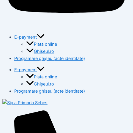
E-payment
Plata online
Ghișeul.ro
Programare ghișeu (acte identitate)
E-payment
Plata online
Ghișeul.ro
Programare ghișeu (acte identitate)