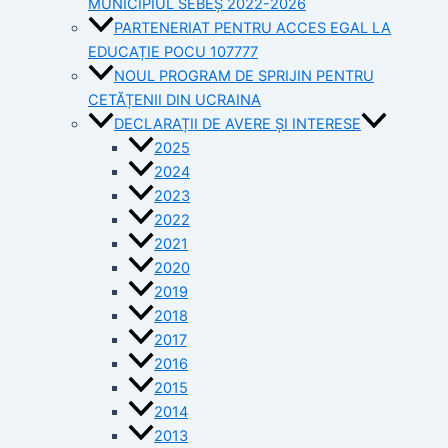
MUNICIPIUL SEBEȘ 2022-2026
PARTENERIAT PENTRU ACCES EGAL LA
EDUCAȚIE POCU 107777
NOUL PROGRAM DE SPRIJIN PENTRU
CETĂȚENII DIN UCRAINA
DECLARAȚII DE AVERE ȘI INTERESE
2025
2024
2023
2022
2021
2020
2019
2018
2017
2016
2015
2014
2013