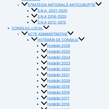
STRATEGIA NAȚIONALĂ ANTICORUPȚIE
S.N.A. 2021-2025
S.N.A 2016-2020
S.N.A 2012-2015
CONSILIUL LOCAL
ACTE ADMINISTRATIVE
HOTĂRÂRI DE CONSILIU
Hotărâri 2026
Hotărâri 2025
Hotărâri 2024
Hotărâri 2023
Hotărâri 2022
Hotărâri 2021
Hotărâri 2020
Hotărâri 2019
Hotărâri 2018
Hotărâri 2017
Hotărâri 2016