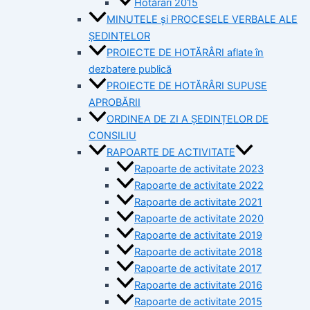
Hotărâri 2015
MINUTELE și PROCESELE VERBALE ALE
ȘEDINȚELOR
PROIECTE DE HOTĂRÂRI aflate în
dezbatere publică
PROIECTE DE HOTĂRÂRI SUPUSE
APROBĂRII
ORDINEA DE ZI A ȘEDINȚELOR DE
CONSILIU
RAPOARTE DE ACTIVITATE
Rapoarte de activitate 2023
Rapoarte de activitate 2022
Rapoarte de activitate 2021
Rapoarte de activitate 2020
Rapoarte de activitate 2019
Rapoarte de activitate 2018
Rapoarte de activitate 2017
Rapoarte de activitate 2016
Rapoarte de activitate 2015