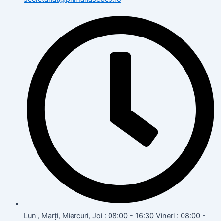
Luni, Marți, Miercuri, Joi : 08:00 - 16:30 Vineri : 08:00 -