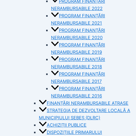
PROGRAM FINANȚĂRI
NERAMBURSABILE 2022
PROGRAM FINANȚĂRI
NERAMBURSABILE 2021
PROGRAM FINANȚĂRI
NERAMBURSABILE 2020
PROGRAM FINANȚĂRI
NERAMBURSABILE 2019
PROGRAM FINANTĂRI
NERAMBURSABILE 2018
PROGRAM FINANȚĂRI
NERAMBURSABILE 2017
PROGRAM FINANȚĂRI
NERAMBURSABILE 2016
FINANȚĂRI NERAMBURSABILE ATRASE
STRATEGIA DE DEZVOLTARE LOCALĂ A
MUNICIPIULUI SEBEȘ (DLRC)
ACHIZIȚII PUBLICE
DISPOZIȚIILE PRIMARULUI