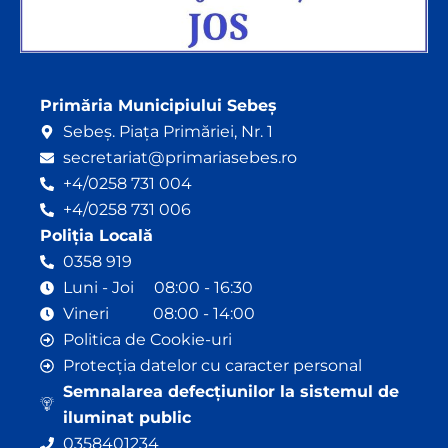
Primăria Municipiului Sebeș
Sebeș. Piața Primăriei, Nr. 1
secretariat@primariasebes.ro
+4/0258 731 004
+4/0258 731 006
Poliția Locală
0358 919
Luni - Joi 08:00 - 16:30
Vineri 08:00 - 14:00
Politica de Cookie-uri
Protecția datelor cu caracter personal
Semnalarea defecțiunilor la sistemul de
iluminat public
0358401234