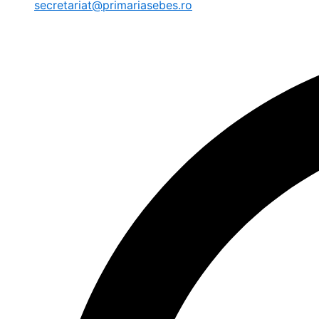
secretariat@primariasebes.ro