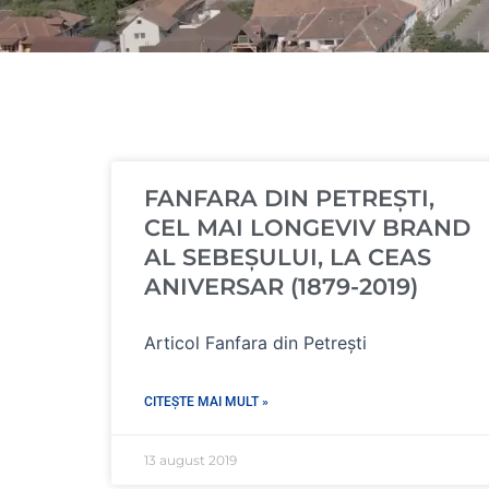
FANFARA DIN PETREŞTI,
CEL MAI LONGEVIV BRAND
AL SEBEȘULUI, LA CEAS
ANIVERSAR (1879-2019)
Articol Fanfara din Petrești
CITEȘTE MAI MULT »
13 august 2019