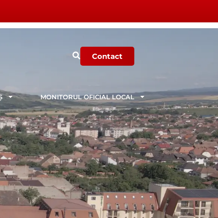
Contact
Ș
MONITORUL OFICIAL LOCAL