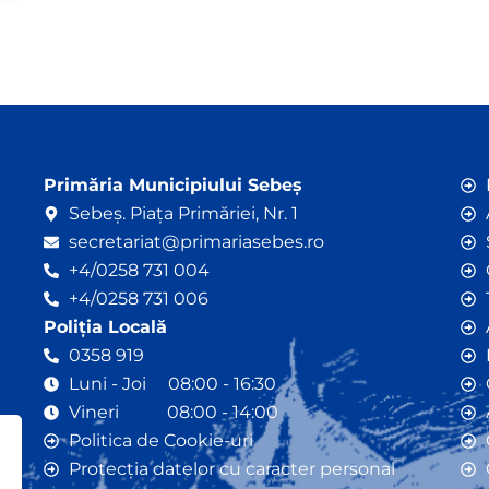
Primăria Municipiului Sebeș
Sebeș. Piața Primăriei, Nr. 1
secretariat@primariasebes.ro
+4/0258 731 004
+4/0258 731 006
Poliția Locală
0358 919
Luni - Joi 08:00 - 16:30
Vineri 08:00 - 14:00
Politica de Cookie-uri
Protecția datelor cu caracter personal