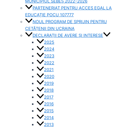
MUNICIPIUL SEBEȘ 2022-2026
PARTENERIAT PENTRU ACCES EGAL LA
EDUCAȚIE POCU 107777
NOUL PROGRAM DE SPRIJIN PENTRU
CETĂȚENII DIN UCRAINA
DECLARAȚII DE AVERE ȘI INTERESE
2025
2024
2023
2022
2021
2020
2019
2018
2017
2016
2015
2014
2013