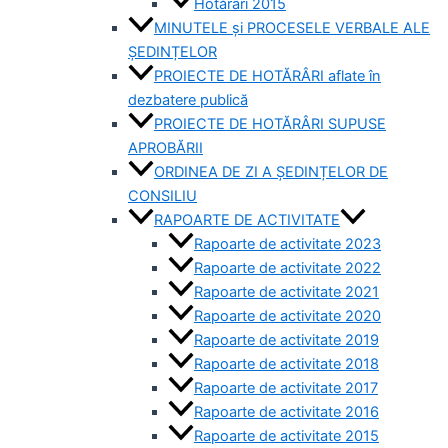
Hotărâri 2015
MINUTELE și PROCESELE VERBALE ALE
ȘEDINȚELOR
PROIECTE DE HOTĂRÂRI aflate în
dezbatere publică
PROIECTE DE HOTĂRÂRI SUPUSE
APROBĂRII
ORDINEA DE ZI A ȘEDINȚELOR DE
CONSILIU
RAPOARTE DE ACTIVITATE
Rapoarte de activitate 2023
Rapoarte de activitate 2022
Rapoarte de activitate 2021
Rapoarte de activitate 2020
Rapoarte de activitate 2019
Rapoarte de activitate 2018
Rapoarte de activitate 2017
Rapoarte de activitate 2016
Rapoarte de activitate 2015