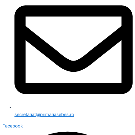
secretariat@primariasebes.ro
Facebook