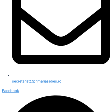
secretariat@primariasebes.ro
Facebook