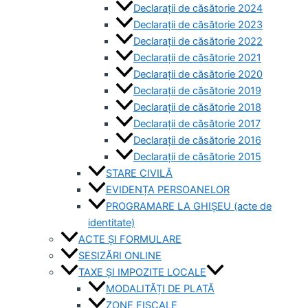
Declarații de căsătorie 2024
Declarații de căsătorie 2023
Declarații de căsătorie 2022
Declarații de căsătorie 2021
Declarații de căsătorie 2020
Declarații de căsătorie 2019
Declarații de căsătorie 2018
Declarații de căsătorie 2017
Declarații de căsătorie 2016
Declarații de căsătorie 2015
STARE CIVILĂ
EVIDENȚA PERSOANELOR
PROGRAMARE LA GHIȘEU (acte de
identitate)
ACTE ȘI FORMULARE
SESIZĂRI ONLINE
TAXE ȘI IMPOZITE LOCALE
MODALITĂȚI DE PLATĂ
ZONE FISCALE