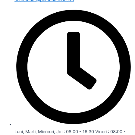
Luni, Marți, Miercuri, Joi : 08:00 - 16:30 Vineri : 08:00 -