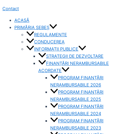
Contact
ACASĂ
PRIMĂRIA SEBEȘ
REGULAMENTE
CONDUCEREA
INFORMAȚII PUBLICE
STRATEGII DE DEZVOLTARE
FINANȚĂRI NERAMBURSABILE
ACORDATE
PROGRAM FINANȚĂRI
NERAMBURSABILE 2026
PROGRAM FINANȚĂRI
NERAMBURSABILE 2025
PROGRAM FINANȚĂRI
NERAMBURSABILE 2024
PROGRAM FINANȚĂRI
NERAMBURSABILE 2023