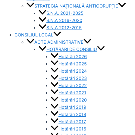
STRATEGIA NAȚIONALĂ ANTICORUPȚIE
S.N.A. 2021-2025
S.N.A 2016-2020
S.N.A 2012-2015
CONSILIUL LOCAL
ACTE ADMINISTRATIVE
HOTĂRÂRI DE CONSILIU
Hotărâri 2026
Hotărâri 2025
Hotărâri 2024
Hotărâri 2023
Hotărâri 2022
Hotărâri 2021
Hotărâri 2020
Hotărâri 2019
Hotărâri 2018
Hotărâri 2017
Hotărâri 2016