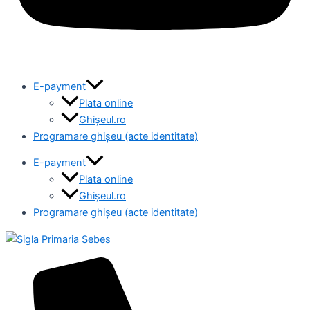
E-payment
Plata online
Ghișeul.ro
Programare ghișeu (acte identitate)
E-payment
Plata online
Ghișeul.ro
Programare ghișeu (acte identitate)