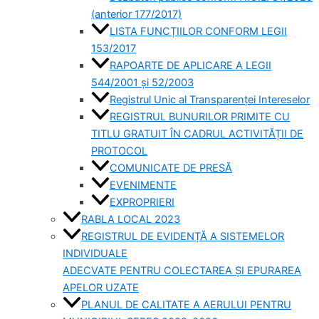
(anterior 177/2017)
LISTA FUNCȚIILOR CONFORM LEGII
153/2017
RAPOARTE DE APLICARE A LEGII
544/2001 și 52/2003
Registrul Unic al Transparenței Intereselor
REGISTRUL BUNURILOR PRIMITE CU
TITLU GRATUIT ÎN CADRUL ACTIVITĂȚII DE
PROTOCOL
COMUNICATE DE PRESĂ
EVENIMENTE
EXPROPRIERI
RABLA LOCAL 2023
REGISTRUL DE EVIDENȚĂ A SISTEMELOR
INDIVIDUALE
ADECVATE PENTRU COLECTAREA ȘI EPURAREA
APELOR UZATE
PLANUL DE CALITATE A AERULUI PENTRU