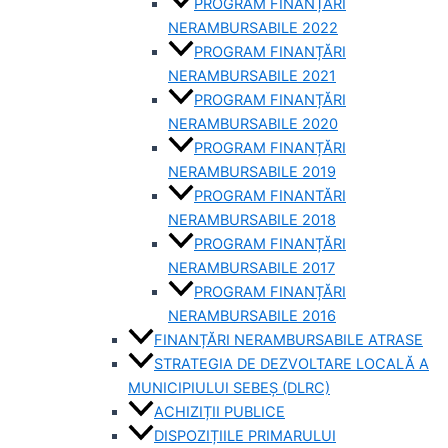
PROGRAM FINANȚĂRI
NERAMBURSABILE 2022
PROGRAM FINANȚĂRI
NERAMBURSABILE 2021
PROGRAM FINANȚĂRI
NERAMBURSABILE 2020
PROGRAM FINANȚĂRI
NERAMBURSABILE 2019
PROGRAM FINANTĂRI
NERAMBURSABILE 2018
PROGRAM FINANȚĂRI
NERAMBURSABILE 2017
PROGRAM FINANȚĂRI
NERAMBURSABILE 2016
FINANȚĂRI NERAMBURSABILE ATRASE
STRATEGIA DE DEZVOLTARE LOCALĂ A
MUNICIPIULUI SEBEȘ (DLRC)
ACHIZIȚII PUBLICE
DISPOZIȚIILE PRIMARULUI