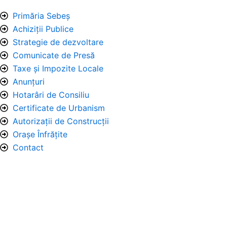
Primăria Sebeș
Achiziții Publice
Strategie de dezvoltare
Comunicate de Presă
Taxe și Impozite Locale
Anunțuri
Hotarâri de Consiliu
Certificate de Urbanism
Autorizații de Construcții
Orașe Înfrățite
Contact