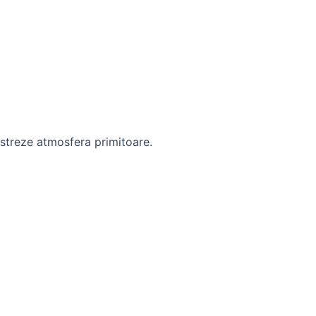
ăstreze atmosfera primitoare.