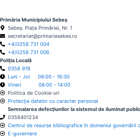
Primăria Municipiului Sebeș
Sebeș. Piața Primăriei, Nr. 1
secretariat@primariasebes.ro
+4/0258 731 004
+4/0258 731 006
Poliția Locală
0358 919
Luni - Joi 08:00 - 16:30
Vineri 08:00 - 14:00
Politica de Cookie-uri
Protecția datelor cu caracter personal
Semnalarea defecțiunilor la sistemul de iluminat publi
0358401234
Centrul de resurse bibliografice în domeniul guvernării 
E-guvernare