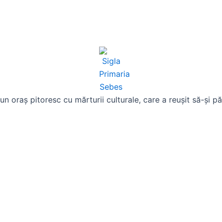
n oraș pitoresc cu mărturii culturale, care a reușit să-și p