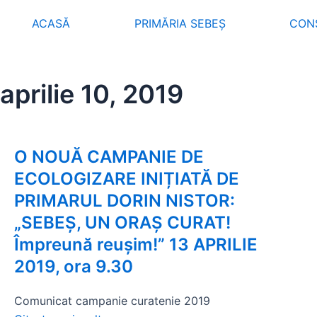
ACASĂ
PRIMĂRIA SEBEȘ
CONS
aprilie 10, 2019
O NOUĂ CAMPANIE DE
ECOLOGIZARE INIȚIATĂ DE
PRIMARUL DORIN NISTOR:
„SEBEŞ, UN ORAŞ CURAT!
Împreună reuşim!” 13 APRILIE
2019, ora 9.30
Comunicat campanie curatenie 2019