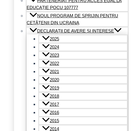
PARTENERIAT PENTRU ACCES EGAL LA
EDUCAȚIE POCU 107777
NOUL PROGRAM DE SPRIJIN PENTRU
CETĂȚENII DIN UCRAINA
DECLARAȚII DE AVERE ȘI INTERESE
2025
2024
2023
2022
2021
2020
2019
2018
2017
2016
2015
2014