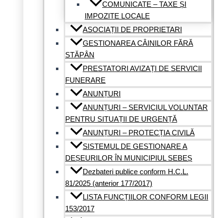
COMUNICATE – TAXE ȘI
IMPOZITE LOCALE
ASOCIAȚII DE PROPRIETARI
GESTIONAREA CÂINILOR FĂRĂ
STĂPÂN
PRESTATORI AVIZAȚI DE SERVICII
FUNERARE
ANUNȚURI
ANUNȚURI – SERVICIUL VOLUNTAR
PENTRU SITUAȚII DE URGENȚĂ
ANUNȚURI – PROTECȚIA CIVILĂ
SISTEMUL DE GESTIONARE A
DEȘEURILOR ÎN MUNICIPIUL SEBEȘ
Dezbateri publice conform H.C.L.
81/2025 (anterior 177/2017)
LISTA FUNCȚIILOR CONFORM LEGII
153/2017