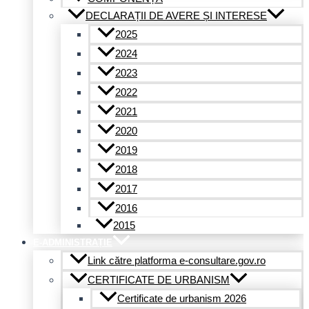
DECLARAȚII DE AVERE ȘI INTERESE
2025
2024
2023
2022
2021
2020
2019
2018
2017
2016
2015
E-ADMINISTRAȚIE
Link către platforma e-consultare.gov.ro
CERTIFICATE DE URBANISM
Certificate de urbanism 2026