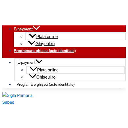
E-payment
Plata online
Ghișeul.ro
Programare ghișeu (acte identitate)
E-payment
Plata online
Ghișeul.ro
Programare ghișeu (acte identitate)