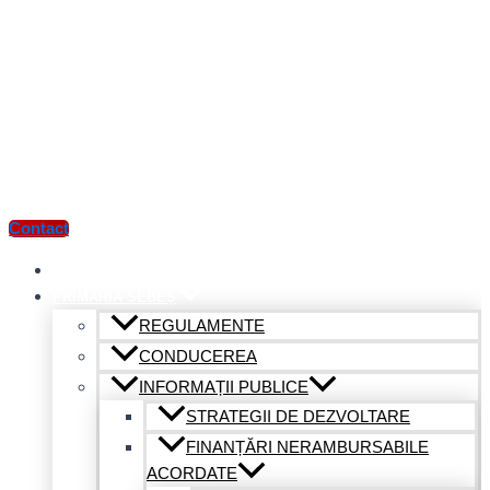
Contact
ACASĂ
PRIMĂRIA SEBEȘ
REGULAMENTE
CONDUCEREA
INFORMAȚII PUBLICE
STRATEGII DE DEZVOLTARE
FINANȚĂRI NERAMBURSABILE
ACORDATE