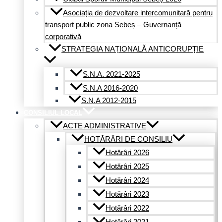
Asociația de dezvoltare intercomunitară pentru
transport public zona Sebeș – Guvernanță
corporativă
STRATEGIA NAȚIONALĂ ANTICORUPȚIE
S.N.A. 2021-2025
S.N.A 2016-2020
S.N.A 2012-2015
CONSILIUL LOCAL
ACTE ADMINISTRATIVE
HOTĂRÂRI DE CONSILIU
Hotărâri 2026
Hotărâri 2025
Hotărâri 2024
Hotărâri 2023
Hotărâri 2022