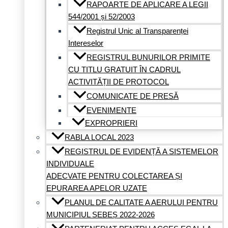
RAPOARTE DE APLICARE A LEGII
544/2001 și 52/2003
Registrul Unic al Transparenței
Intereselor
REGISTRUL BUNURILOR PRIMITE
CU TITLU GRATUIT ÎN CADRUL
ACTIVITĂȚII DE PROTOCOL
COMUNICATE DE PRESĂ
EVENIMENTE
EXPROPRIERI
RABLA LOCAL 2023
REGISTRUL DE EVIDENȚĂ A SISTEMELOR
INDIVIDUALE
ADECVATE PENTRU COLECTAREA ȘI
EPURAREA APELOR UZATE
PLANUL DE CALITATE A AERULUI PENTRU
MUNICIPIUL SEBEȘ 2022-2026