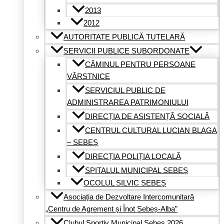
2013
2012
AUTORITATE PUBLICĂ TUTELARĂ
SERVICII PUBLICE SUBORDONATE
CĂMINUL PENTRU PERSOANE
VÂRSTNICE
SERVICIUL PUBLIC DE
ADMINISTRAREA PATRIMONIULUI
DIRECȚIA DE ASISTENȚĂ SOCIALĂ
CENTRUL CULTURAL LUCIAN BLAGA
– SEBEȘ
DIRECȚIA POLIȚIA LOCALĂ
SPITALUL MUNICIPAL SEBEȘ
OCOLUL SILVIC SEBEȘ
Asociația de Dezvoltare Intercomunitară
„Centru de Agrement și Înot Sebeș-Alba”
Clubul Sportiv Municipal Sebeș 2026