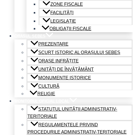
ZONE FISCALE
FACILITĂȚI
LEGISLAȚIE
OBLIGAȚII FISCALE
ORAȘUL SEBEȘ
PREZENTARE
SCURT ISTORIC AL ORAȘULUI SEBEȘ
ORAȘE INFRĂȚITE
UNITĂȚI DE ÎNVĂȚĂMÂNT
MONUMENTE ISTORICE
CULTURĂ
RELIGIE
MONITORUL OFICIAL LOCAL
STATUTUL UNITĂȚII ADMINISTRATIV-
TERITORIALE
REGULAMENTELE PRIVIND
PROCEDURILE ADMINISTRATIV-TERITORIALE