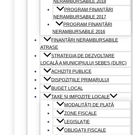
NERAMBURSABILE 2018
PROGRAM FINANȚĂRI
NERAMBURSABILE 2017
PROGRAM FINANȚĂRI
NERAMBURSABILE 2016
FINANȚĂRI NERAMBURSABILE
ATRASE
STRATEGIA DE DEZVOLTARE
LOCALĂ A MUNICIPIULUI SEBEȘ (DLRC)
ACHIZIȚII PUBLICE
DISPOZIȚIILE PRIMARULUI
BUGET LOCAL
TAXE ȘI IMPOZITE LOCALE
MODALITĂȚI DE PLATĂ
ZONE FISCALE
LEGISLAȚIE
OBLIGAȚII FISCALE