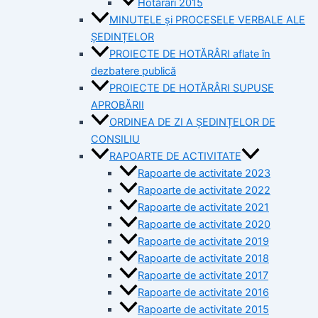
Hotărâri 2015
MINUTELE și PROCESELE VERBALE ALE
ȘEDINȚELOR
PROIECTE DE HOTĂRÂRI aflate în
dezbatere publică
PROIECTE DE HOTĂRÂRI SUPUSE
APROBĂRII
ORDINEA DE ZI A ȘEDINȚELOR DE
CONSILIU
RAPOARTE DE ACTIVITATE
Rapoarte de activitate 2023
Rapoarte de activitate 2022
Rapoarte de activitate 2021
Rapoarte de activitate 2020
Rapoarte de activitate 2019
Rapoarte de activitate 2018
Rapoarte de activitate 2017
Rapoarte de activitate 2016
Rapoarte de activitate 2015