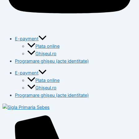
E-payment
Plata online
Ghișeul.ro
Programare ghișeu (acte identitate)
E-payment
Plata online
Ghișeul.ro
Programare ghișeu (acte identitate)