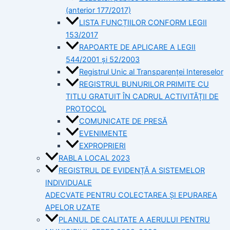
(anterior 177/2017)
LISTA FUNCȚIILOR CONFORM LEGII
153/2017
RAPOARTE DE APLICARE A LEGII
544/2001 și 52/2003
Registrul Unic al Transparenței Intereselor
REGISTRUL BUNURILOR PRIMITE CU
TITLU GRATUIT ÎN CADRUL ACTIVITĂȚII DE
PROTOCOL
COMUNICATE DE PRESĂ
EVENIMENTE
EXPROPRIERI
RABLA LOCAL 2023
REGISTRUL DE EVIDENȚĂ A SISTEMELOR
INDIVIDUALE
ADECVATE PENTRU COLECTAREA ȘI EPURAREA
APELOR UZATE
PLANUL DE CALITATE A AERULUI PENTRU