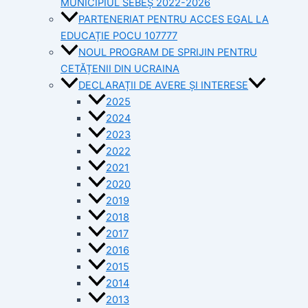
MUNICIPIUL SEBEȘ 2022-2026
PARTENERIAT PENTRU ACCES EGAL LA
EDUCAȚIE POCU 107777
NOUL PROGRAM DE SPRIJIN PENTRU
CETĂȚENII DIN UCRAINA
DECLARAȚII DE AVERE ȘI INTERESE
2025
2024
2023
2022
2021
2020
2019
2018
2017
2016
2015
2014
2013