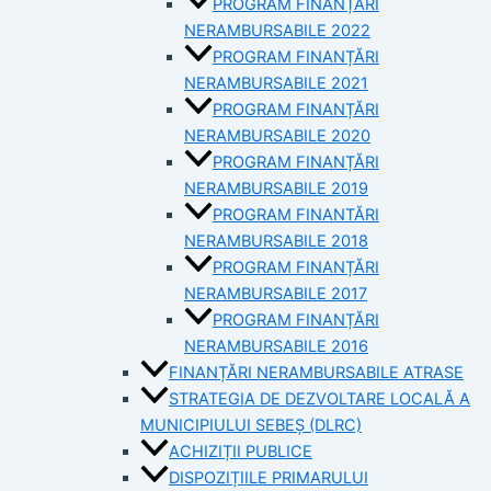
PROGRAM FINANȚĂRI
NERAMBURSABILE 2022
PROGRAM FINANȚĂRI
NERAMBURSABILE 2021
PROGRAM FINANȚĂRI
NERAMBURSABILE 2020
PROGRAM FINANȚĂRI
NERAMBURSABILE 2019
PROGRAM FINANTĂRI
NERAMBURSABILE 2018
PROGRAM FINANȚĂRI
NERAMBURSABILE 2017
PROGRAM FINANȚĂRI
NERAMBURSABILE 2016
FINANȚĂRI NERAMBURSABILE ATRASE
STRATEGIA DE DEZVOLTARE LOCALĂ A
MUNICIPIULUI SEBEȘ (DLRC)
ACHIZIȚII PUBLICE
DISPOZIȚIILE PRIMARULUI