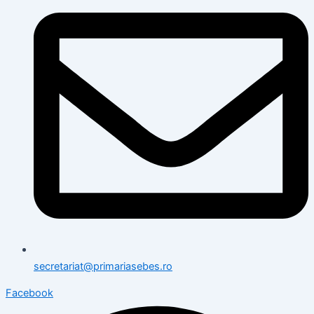
secretariat@primariasebes.ro
Facebook