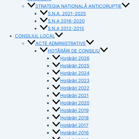
STRATEGIA NAȚIONALĂ ANTICORUPȚIE
S.N.A. 2021-2025
S.N.A 2016-2020
S.N.A 2012-2015
CONSILIUL LOCAL
ACTE ADMINISTRATIVE
HOTĂRÂRI DE CONSILIU
Hotărâri 2026
Hotărâri 2025
Hotărâri 2024
Hotărâri 2023
Hotărâri 2022
Hotărâri 2021
Hotărâri 2020
Hotărâri 2019
Hotărâri 2018
Hotărâri 2017
Hotărâri 2016