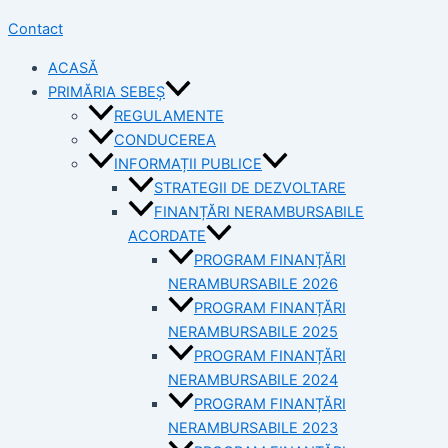
Contact
ACASĂ
PRIMĂRIA SEBEȘ
REGULAMENTE
CONDUCEREA
INFORMAȚII PUBLICE
STRATEGII DE DEZVOLTARE
FINANȚĂRI NERAMBURSABILE
ACORDATE
PROGRAM FINANȚĂRI
NERAMBURSABILE 2026
PROGRAM FINANȚĂRI
NERAMBURSABILE 2025
PROGRAM FINANȚĂRI
NERAMBURSABILE 2024
PROGRAM FINANȚĂRI
NERAMBURSABILE 2023