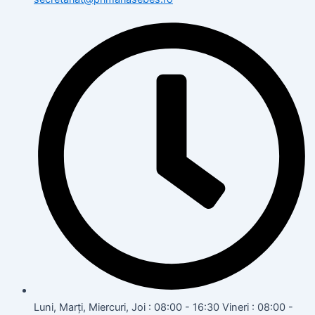
Luni, Marți, Miercuri, Joi : 08:00 - 16:30 Vineri : 08:00 -