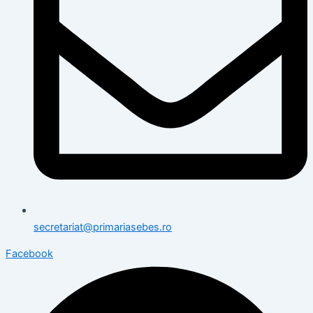
secretariat@primariasebes.ro
Facebook