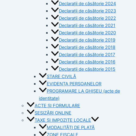
Declarații de căsătorie 2024
Declarații de căsătorie 2023
Declarații de căsătorie 2022
Declarații de căsătorie 2021
Declarații de căsătorie 2020
Declarații de căsătorie 2019
Declarații de căsătorie 2018
Declarații de căsătorie 2017
Declarații de căsătorie 2016
Declarații de căsătorie 2015
STARE CIVILĂ
EVIDENȚA PERSOANELOR
PROGRAMARE LA GHIȘEU (acte de
identitate)
ACTE ȘI FORMULARE
SESIZĂRI ONLINE
TAXE ȘI IMPOZITE LOCALE
MODALITĂȚI DE PLATĂ
ZONE FISCALE