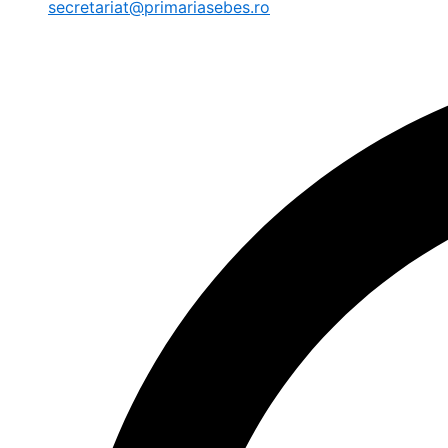
secretariat@primariasebes.ro