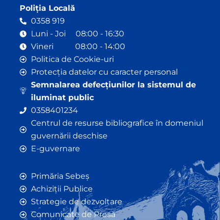
Poliția Locală
0358 919
Luni - Joi 08:00 - 16:30
Vineri 08:00 - 14:00
Politica de Cookie-uri
Protecția datelor cu caracter personal
Semnalarea defecțiunilor la sistemul de
iluminat public
0358401234
Centrul de resurse bibliografice în domeniul
guvernării deschise
E-guvernare
Primăria Sebeș
Achiziții Publice
Strategie de dezvoltare
Comunicate de Presă