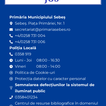
Primăria Municipiului Sebeș
Sebeș. Piața Primăriei, Nr. 1
secretariat@primariasebes.ro
+4/0258 731 004
+4/0258 731 006
Poliția Locală
0358 919
Luni - Joi 08:00 - 16:30
Vineri 08:00 - 14:00
Politica de Cookie-uri
Protecția datelor cu caracter personal
Semnalarea defecțiunilor la sistemul de
iluminat public
0358401234
Centrul de resurse bibliografice în domeniul