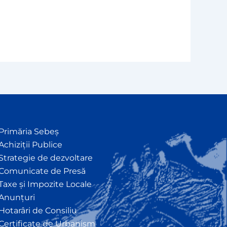
Primăria Sebeș
Achiziții Publice
Strategie de dezvoltare
Comunicate de Presă
Taxe și Impozite Locale
Anunțuri
Hotarâri de Consiliu
Certificate de Urbanism