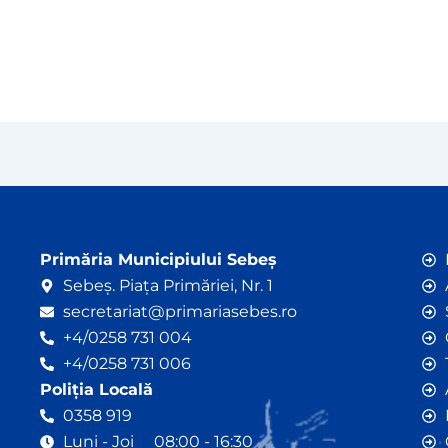
Primăria Municipiului Sebeș
Sebeș. Piața Primăriei, Nr. 1
secretariat@primariasebes.ro
+4/0258 731 004
+4/0258 731 006
Poliția Locală
0358 919
Luni - Joi 08:00 - 16:30