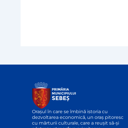
Orașul în care se îmbină istoria cu
dezvoltarea economică, un oraș pitoresc
cu mărturii culturale, care a reușit să-și