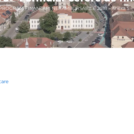
PROGRAM FINANTĂRI NERAMBURSABILE 2018
»
Anexa 5 –
tare