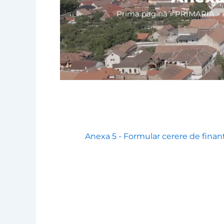
Prima pagină
»
PRIMARIA
»
Anexa 5 - Formular cerere de finan