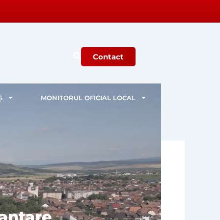
Contact
Ș
MONITORUL OFICIAL LOCAL
nantare