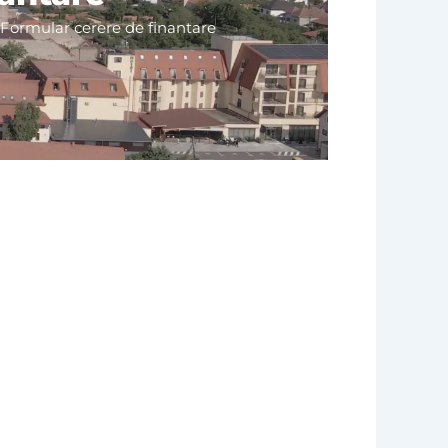
 Formular cerere de finantare