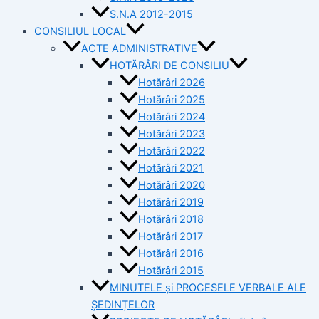
S.N.A 2012-2015
CONSILIUL LOCAL
ACTE ADMINISTRATIVE
HOTĂRÂRI DE CONSILIU
Hotărâri 2026
Hotărâri 2025
Hotărâri 2024
Hotărâri 2023
Hotărâri 2022
Hotărâri 2021
Hotărâri 2020
Hotărâri 2019
Hotărâri 2018
Hotărâri 2017
Hotărâri 2016
Hotărâri 2015
MINUTELE și PROCESELE VERBALE ALE
ȘEDINȚELOR