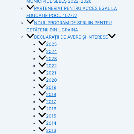
MUNICIPIUL SEBEȘ 2022-2026
PARTENERIAT PENTRU ACCES EGAL LA
EDUCAȚIE POCU 107777
NOUL PROGRAM DE SPRIJIN PENTRU
CETĂȚENII DIN UCRAINA
DECLARAȚII DE AVERE ȘI INTERESE
2025
2024
2023
2022
2021
2020
2019
2018
2017
2016
2015
2014
2013