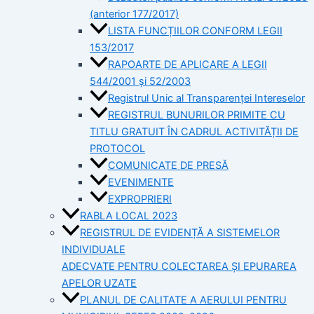
(anterior 177/2017)
LISTA FUNCȚIILOR CONFORM LEGII
153/2017
RAPOARTE DE APLICARE A LEGII
544/2001 și 52/2003
Registrul Unic al Transparenței Intereselor
REGISTRUL BUNURILOR PRIMITE CU
TITLU GRATUIT ÎN CADRUL ACTIVITĂȚII DE
PROTOCOL
COMUNICATE DE PRESĂ
EVENIMENTE
EXPROPRIERI
RABLA LOCAL 2023
REGISTRUL DE EVIDENȚĂ A SISTEMELOR
INDIVIDUALE
ADECVATE PENTRU COLECTAREA ȘI EPURAREA
APELOR UZATE
PLANUL DE CALITATE A AERULUI PENTRU