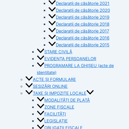
Declarații de căsătorie 2021
Declarații de căsătorie 2020
Declarații de căsătorie 2019
Declarații de căsătorie 2018
Declarații de căsătorie 2017
Declarații de căsătorie 2016
Declarații de căsătorie 2015
STARE CIVILĂ
EVIDENȚA PERSOANELOR
PROGRAMARE LA GHIȘEU (acte de
identitate)
ACTE ȘI FORMULARE
SESIZĂRI ONLINE
TAXE ȘI IMPOZITE LOCALE
MODALITĂȚI DE PLATĂ
ZONE FISCALE
FACILITĂȚI
LEGISLAȚIE
OBLIGAȚII FISCALE