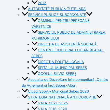
2012
AUTORITATE PUBLICĂ TUTELARĂ
SERVICII PUBLICE SUBORDONATE
CĂMINUL PENTRU PERSOANE
VÂRSTNICE
SERVICIUL PUBLIC DE ADMINISTRAREA
PATRIMONIULUI
DIRECȚIA DE ASISTENȚĂ SOCIALĂ
CENTRUL CULTURAL LUCIAN BLAGA –
SEBEȘ
DIRECȚIA POLIȚIA LOCALĂ
SPITALUL MUNICIPAL SEBEȘ
OCOLUL SILVIC SEBEȘ
Asociația de Dezvoltare Intercomunitară „Centru
de Agrement și Înot Sebeș-Alba”
Clubul Sportiv Municipal Sebeș 2026
STRATEGIA NAȚIONALĂ ANTICORUPȚIE
S.N.A. 2021-2025
S.N.A 2016-2020