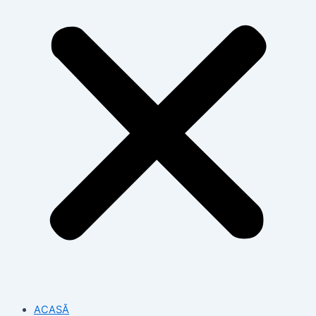
ACASĂ