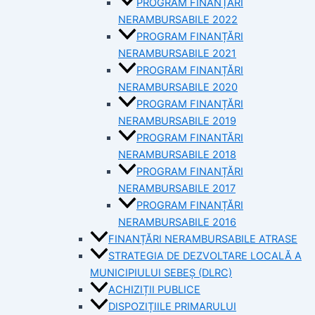
PROGRAM FINANȚĂRI
NERAMBURSABILE 2022
PROGRAM FINANȚĂRI
NERAMBURSABILE 2021
PROGRAM FINANȚĂRI
NERAMBURSABILE 2020
PROGRAM FINANȚĂRI
NERAMBURSABILE 2019
PROGRAM FINANTĂRI
NERAMBURSABILE 2018
PROGRAM FINANȚĂRI
NERAMBURSABILE 2017
PROGRAM FINANȚĂRI
NERAMBURSABILE 2016
FINANȚĂRI NERAMBURSABILE ATRASE
STRATEGIA DE DEZVOLTARE LOCALĂ A
MUNICIPIULUI SEBEȘ (DLRC)
ACHIZIȚII PUBLICE
DISPOZIȚIILE PRIMARULUI