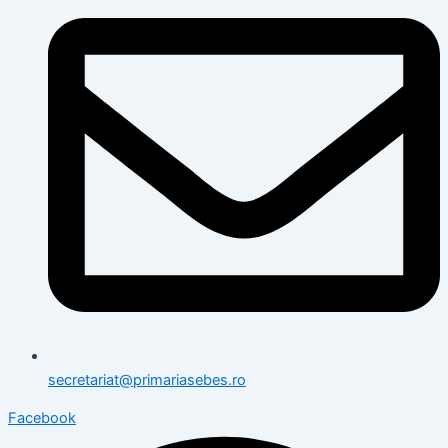
secretariat@primariasebes.ro
Facebook