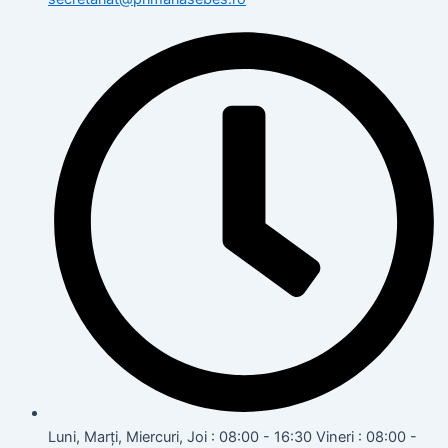
Luni, Marți, Miercuri, Joi : 08:00 - 16:30 Vineri : 08:00 -