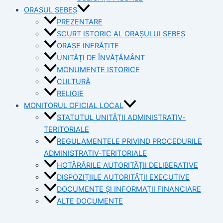
ORAȘUL SEBEȘ
PREZENTARE
SCURT ISTORIC AL ORAȘULUI SEBEȘ
ORAȘE INFRĂȚITE
UNITĂȚI DE ÎNVĂȚĂMÂNT
MONUMENTE ISTORICE
CULTURĂ
RELIGIE
MONITORUL OFICIAL LOCAL
STATUTUL UNITĂȚII ADMINISTRATIV-
TERITORIALE
REGULAMENTELE PRIVIND PROCEDURILE
ADMINISTRATIV-TERITORIALE
HOTĂRÂRILE AUTORITĂȚII DELIBERATIVE
DISPOZIȚIILE AUTORITĂȚII EXECUTIVE
DOCUMENTE ȘI INFORMAȚII FINANCIARE
ALTE DOCUMENTE