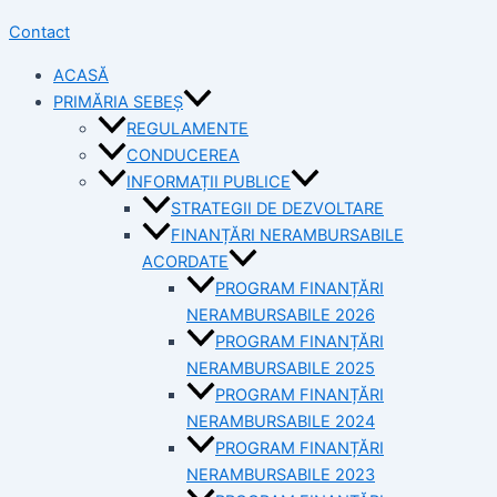
Contact
ACASĂ
PRIMĂRIA SEBEȘ
REGULAMENTE
CONDUCEREA
INFORMAȚII PUBLICE
STRATEGII DE DEZVOLTARE
FINANȚĂRI NERAMBURSABILE
ACORDATE
PROGRAM FINANȚĂRI
NERAMBURSABILE 2026
PROGRAM FINANȚĂRI
NERAMBURSABILE 2025
PROGRAM FINANȚĂRI
NERAMBURSABILE 2024
PROGRAM FINANȚĂRI
NERAMBURSABILE 2023