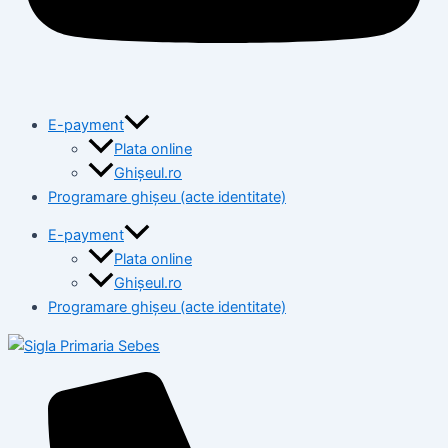
E-payment
Plata online
Ghișeul.ro
Programare ghișeu (acte identitate)
E-payment
Plata online
Ghișeul.ro
Programare ghișeu (acte identitate)