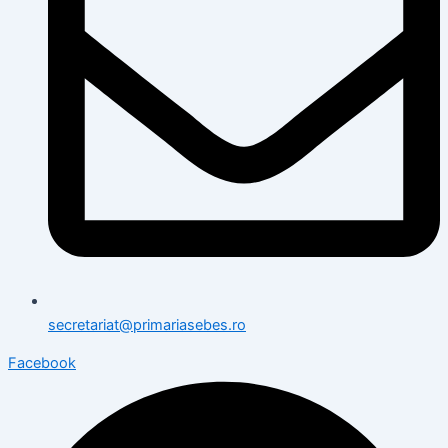
secretariat@primariasebes.ro
Facebook