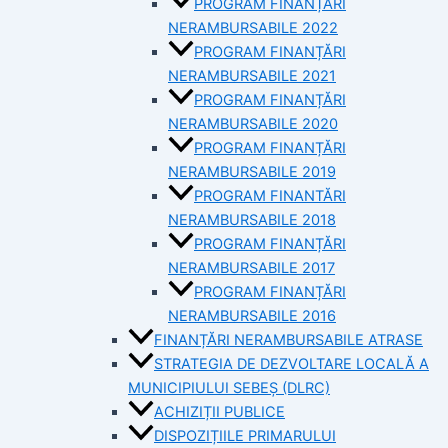
PROGRAM FINANȚĂRI
NERAMBURSABILE 2022
PROGRAM FINANȚĂRI
NERAMBURSABILE 2021
PROGRAM FINANȚĂRI
NERAMBURSABILE 2020
PROGRAM FINANȚĂRI
NERAMBURSABILE 2019
PROGRAM FINANTĂRI
NERAMBURSABILE 2018
PROGRAM FINANȚĂRI
NERAMBURSABILE 2017
PROGRAM FINANȚĂRI
NERAMBURSABILE 2016
FINANȚĂRI NERAMBURSABILE ATRASE
STRATEGIA DE DEZVOLTARE LOCALĂ A
MUNICIPIULUI SEBEȘ (DLRC)
ACHIZIȚII PUBLICE
DISPOZIȚIILE PRIMARULUI