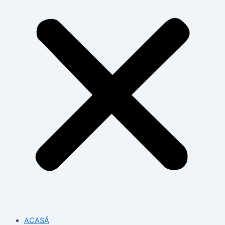
ACASĂ