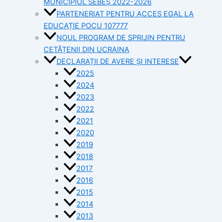
MUNICIPIUL SEBEȘ 2022-2026
PARTENERIAT PENTRU ACCES EGAL LA
EDUCAȚIE POCU 107777
NOUL PROGRAM DE SPRIJIN PENTRU
CETĂȚENII DIN UCRAINA
DECLARAȚII DE AVERE ȘI INTERESE
2025
2024
2023
2022
2021
2020
2019
2018
2017
2016
2015
2014
2013