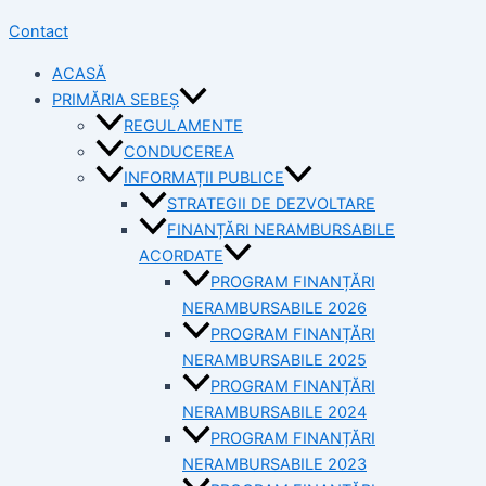
Contact
ACASĂ
PRIMĂRIA SEBEȘ
REGULAMENTE
CONDUCEREA
INFORMAȚII PUBLICE
STRATEGII DE DEZVOLTARE
FINANȚĂRI NERAMBURSABILE
ACORDATE
PROGRAM FINANȚĂRI
NERAMBURSABILE 2026
PROGRAM FINANȚĂRI
NERAMBURSABILE 2025
PROGRAM FINANȚĂRI
NERAMBURSABILE 2024
PROGRAM FINANȚĂRI
NERAMBURSABILE 2023