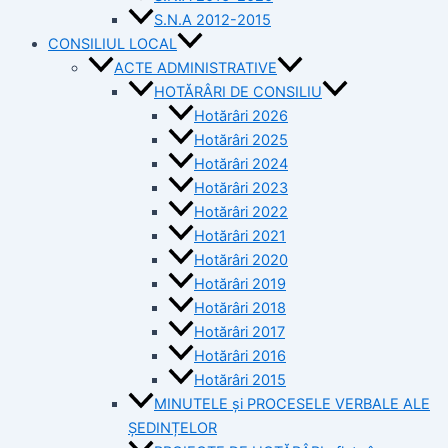
S.N.A 2012-2015
CONSILIUL LOCAL
ACTE ADMINISTRATIVE
HOTĂRÂRI DE CONSILIU
Hotărâri 2026
Hotărâri 2025
Hotărâri 2024
Hotărâri 2023
Hotărâri 2022
Hotărâri 2021
Hotărâri 2020
Hotărâri 2019
Hotărâri 2018
Hotărâri 2017
Hotărâri 2016
Hotărâri 2015
MINUTELE și PROCESELE VERBALE ALE
ȘEDINȚELOR