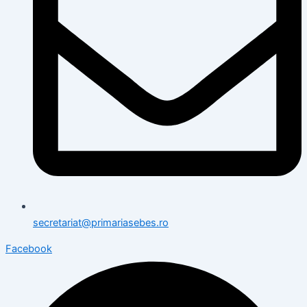
secretariat@primariasebes.ro
Facebook