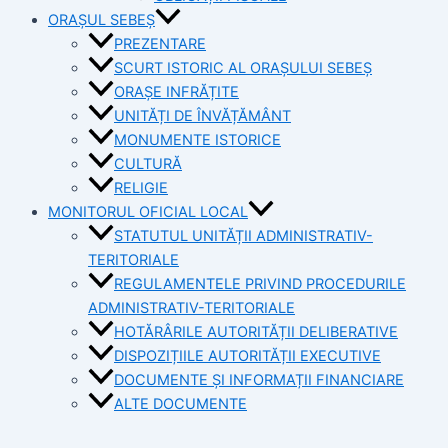
ORAȘUL SEBEȘ
PREZENTARE
SCURT ISTORIC AL ORAȘULUI SEBEȘ
ORAȘE INFRĂȚITE
UNITĂȚI DE ÎNVĂȚĂMÂNT
MONUMENTE ISTORICE
CULTURĂ
RELIGIE
MONITORUL OFICIAL LOCAL
STATUTUL UNITĂȚII ADMINISTRATIV-
TERITORIALE
REGULAMENTELE PRIVIND PROCEDURILE
ADMINISTRATIV-TERITORIALE
HOTĂRÂRILE AUTORITĂȚII DELIBERATIVE
DISPOZIȚIILE AUTORITĂȚII EXECUTIVE
DOCUMENTE ȘI INFORMAȚII FINANCIARE
ALTE DOCUMENTE