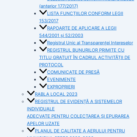
(anterior 177/2017)
LISTA FUNCȚIILOR CONFORM LEGII
153/2017
RAPOARTE DE APLICARE A LEGII
544/2001 și 52/2003
Registrul Unic al Transparenței Intereselor
REGISTRUL BUNURILOR PRIMITE CU
TITLU GRATUIT ÎN CADRUL ACTIVITĂȚII DE
PROTOCOL
COMUNICATE DE PRESĂ
EVENIMENTE
EXPROPRIERI
RABLA LOCAL 2023
REGISTRUL DE EVIDENȚĂ A SISTEMELOR
INDIVIDUALE
ADECVATE PENTRU COLECTAREA ȘI EPURAREA
APELOR UZATE
PLANUL DE CALITATE A AERULUI PENTRU