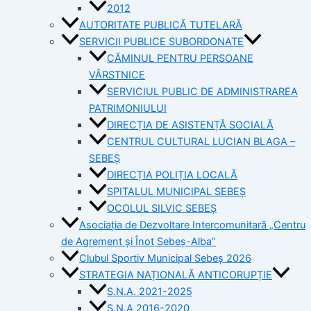
2012
AUTORITATE PUBLICĂ TUTELARĂ
SERVICII PUBLICE SUBORDONATE
CĂMINUL PENTRU PERSOANE
VÂRSTNICE
SERVICIUL PUBLIC DE ADMINISTRAREA
PATRIMONIULUI
DIRECȚIA DE ASISTENȚĂ SOCIALĂ
CENTRUL CULTURAL LUCIAN BLAGA –
SEBEȘ
DIRECȚIA POLIȚIA LOCALĂ
SPITALUL MUNICIPAL SEBEȘ
OCOLUL SILVIC SEBEȘ
Asociația de Dezvoltare Intercomunitară „Centru
de Agrement și Înot Sebeș-Alba”
Clubul Sportiv Municipal Sebeș 2026
STRATEGIA NAȚIONALĂ ANTICORUPȚIE
S.N.A. 2021-2025
S.N.A 2016-2020