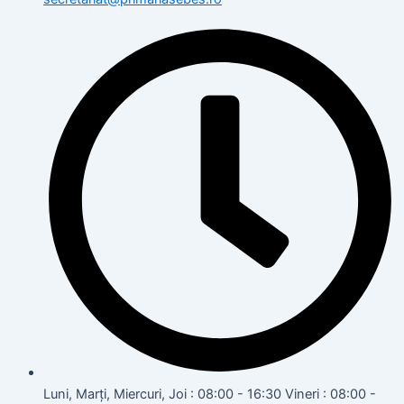
Luni, Marți, Miercuri, Joi : 08:00 - 16:30 Vineri : 08:00 -