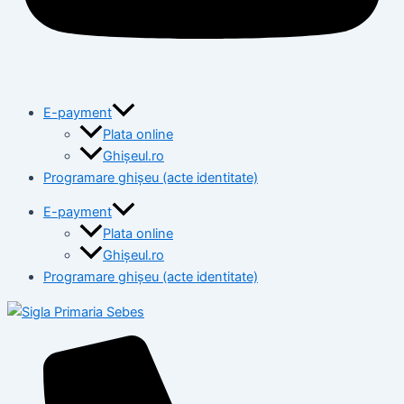
E-payment
Plata online
Ghișeul.ro
Programare ghișeu (acte identitate)
E-payment
Plata online
Ghișeul.ro
Programare ghișeu (acte identitate)