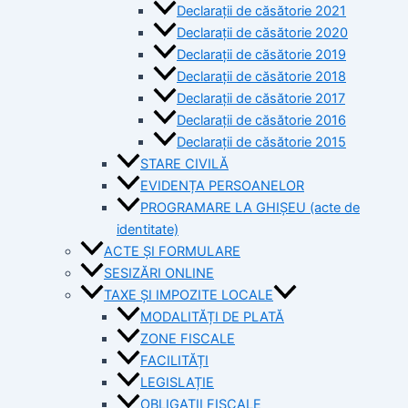
Declarații de căsătorie 2021
Declarații de căsătorie 2020
Declarații de căsătorie 2019
Declarații de căsătorie 2018
Declarații de căsătorie 2017
Declarații de căsătorie 2016
Declarații de căsătorie 2015
STARE CIVILĂ
EVIDENȚA PERSOANELOR
PROGRAMARE LA GHIȘEU (acte de
identitate)
ACTE ȘI FORMULARE
SESIZĂRI ONLINE
TAXE ȘI IMPOZITE LOCALE
MODALITĂȚI DE PLATĂ
ZONE FISCALE
FACILITĂȚI
LEGISLAȚIE
OBLIGAȚII FISCALE