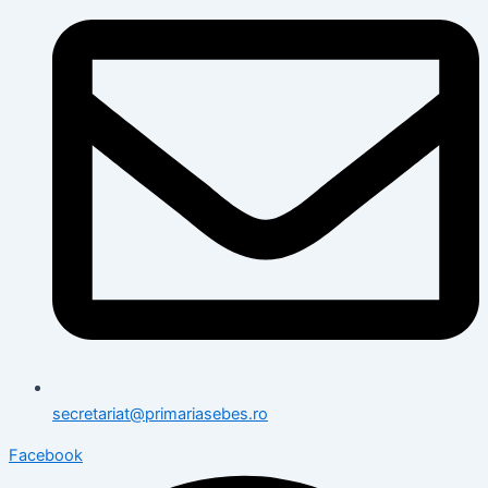
secretariat@primariasebes.ro
Facebook