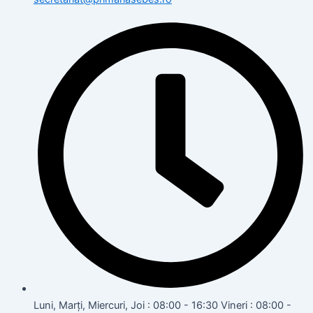
Luni, Marți, Miercuri, Joi : 08:00 - 16:30 Vineri : 08:00 -