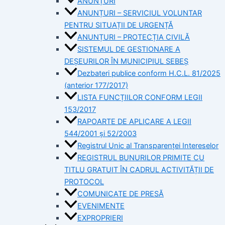
ANUNȚURI
ANUNȚURI – SERVICIUL VOLUNTAR
PENTRU SITUAȚII DE URGENȚĂ
ANUNȚURI – PROTECȚIA CIVILĂ
SISTEMUL DE GESTIONARE A
DEȘEURILOR ÎN MUNICIPIUL SEBEȘ
Dezbateri publice conform H.C.L. 81/2025
(anterior 177/2017)
LISTA FUNCȚIILOR CONFORM LEGII
153/2017
RAPOARTE DE APLICARE A LEGII
544/2001 și 52/2003
Registrul Unic al Transparenței Intereselor
REGISTRUL BUNURILOR PRIMITE CU
TITLU GRATUIT ÎN CADRUL ACTIVITĂȚII DE
PROTOCOL
COMUNICATE DE PRESĂ
EVENIMENTE
EXPROPRIERI