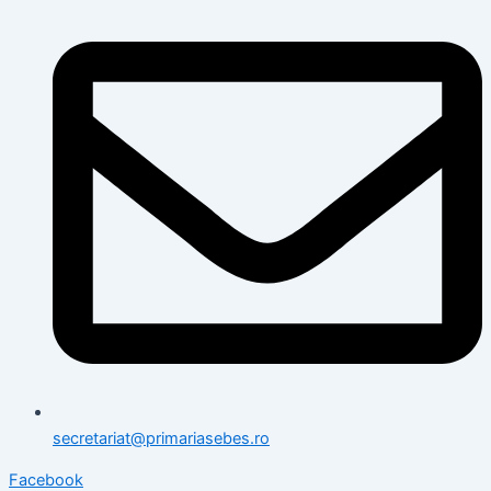
secretariat@primariasebes.ro
Facebook