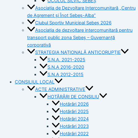
OCOLUL SILVIC SEBEȘ
Asociația de Dezvoltare Intercomunitară „Centru
de Agrement și Înot Sebeș-Alba”
Clubul Sportiv Municipal Sebeș 2026
Asociația de dezvoltare intercomunitară pentru
transport public zona Sebeș – Guvernanță
corporativă
STRATEGIA NAȚIONALĂ ANTICORUPȚIE
S.N.A. 2021-2025
S.N.A 2016-2020
S.N.A 2012-2015
CONSILIUL LOCAL
ACTE ADMINISTRATIVE
HOTĂRÂRI DE CONSILIU
Hotărâri 2026
Hotărâri 2025
Hotărâri 2024
Hotărâri 2023
Hotărâri 2022