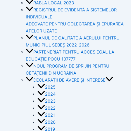
RABLA LOCAL 2023
REGISTRUL DE EVIDENȚĂ A SISTEMELOR
INDIVIDUALE
ADECVATE PENTRU COLECTAREA ȘI EPURAREA
APELOR UZATE
PLANUL DE CALITATE A AERULUI PENTRU
MUNICIPIUL SEBEȘ 2022-2026
PARTENERIAT PENTRU ACCES EGAL LA
EDUCAȚIE POCU 107777
NOUL PROGRAM DE SPRIJIN PENTRU
CETĂȚENII DIN UCRAINA
DECLARAȚII DE AVERE ȘI INTERESE
2025
2024
2023
2022
2021
2020
2019