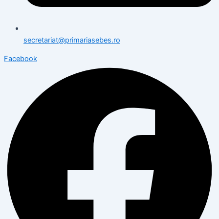
secretariat@primariasebes.ro
Facebook