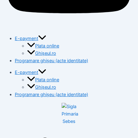
E-payment
Plata online
Ghișeul.ro
Programare ghișeu (acte identitate)
E-payment
Plata online
Ghișeul.ro
Programare ghișeu (acte identitate)