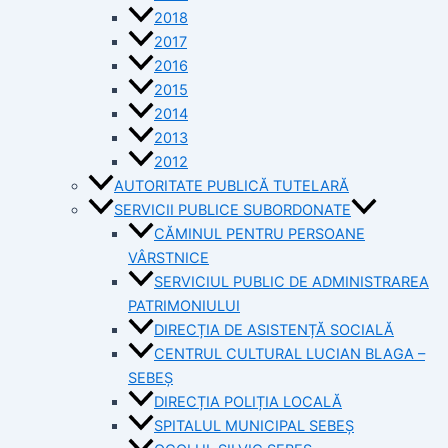
2018
2017
2016
2015
2014
2013
2012
AUTORITATE PUBLICĂ TUTELARĂ
SERVICII PUBLICE SUBORDONATE
CĂMINUL PENTRU PERSOANE
VÂRSTNICE
SERVICIUL PUBLIC DE ADMINISTRAREA
PATRIMONIULUI
DIRECȚIA DE ASISTENȚĂ SOCIALĂ
CENTRUL CULTURAL LUCIAN BLAGA –
SEBEȘ
DIRECȚIA POLIȚIA LOCALĂ
SPITALUL MUNICIPAL SEBEȘ