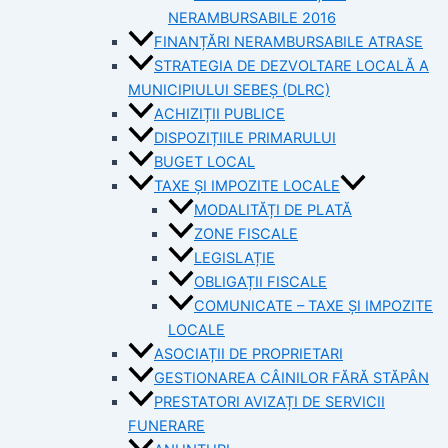
NERAMBURSABILE 2016
FINANȚĂRI NERAMBURSABILE ATRASE
STRATEGIA DE DEZVOLTARE LOCALĂ A
MUNICIPIULUI SEBEȘ (DLRC)
ACHIZIȚII PUBLICE
DISPOZIȚIILE PRIMARULUI
BUGET LOCAL
TAXE ȘI IMPOZITE LOCALE
MODALITĂȚI DE PLATĂ
ZONE FISCALE
LEGISLAȚIE
OBLIGAȚII FISCALE
COMUNICATE – TAXE ȘI IMPOZITE
LOCALE
ASOCIAȚII DE PROPRIETARI
GESTIONAREA CÂINILOR FĂRĂ STĂPÂN
PRESTATORI AVIZAȚI DE SERVICII
FUNERARE