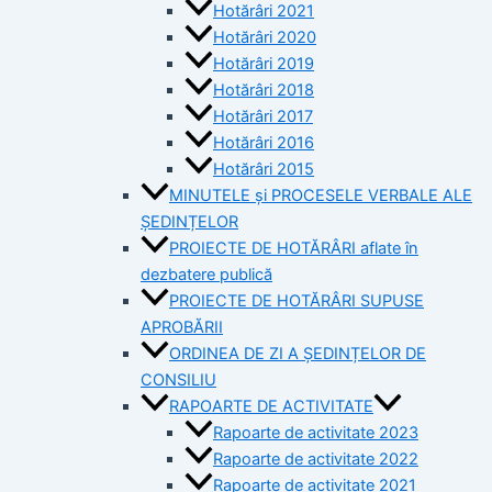
Hotărâri 2021
Hotărâri 2020
Hotărâri 2019
Hotărâri 2018
Hotărâri 2017
Hotărâri 2016
Hotărâri 2015
MINUTELE și PROCESELE VERBALE ALE
ȘEDINȚELOR
PROIECTE DE HOTĂRÂRI aflate în
dezbatere publică
PROIECTE DE HOTĂRÂRI SUPUSE
APROBĂRII
ORDINEA DE ZI A ȘEDINȚELOR DE
CONSILIU
RAPOARTE DE ACTIVITATE
Rapoarte de activitate 2023
Rapoarte de activitate 2022
Rapoarte de activitate 2021