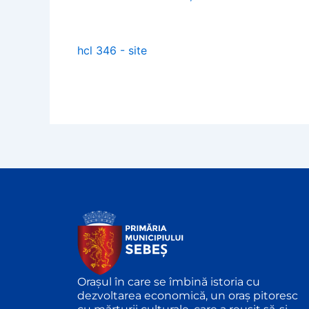
hcl 346 - site
Orașul în care se îmbină istoria cu
dezvoltarea economică, un oraș pitoresc