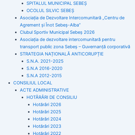
SPITALUL MUNICIPAL SEBEȘ
OCOLUL SILVIC SEBEȘ
Asociația de Dezvoltare Intercomunitară „Centru de
Agrement și Înot Sebeș-Alba”
Clubul Sportiv Municipal Sebeș 2026
Asociația de dezvoltare intercomunitară pentru
transport public zona Sebeș – Guvernanță corporativă
STRATEGIA NAȚIONALĂ ANTICORUPȚIE
S.N.A. 2021-2025
S.N.A 2016-2020
S.N.A 2012-2015
CONSILIUL LOCAL
ACTE ADMINISTRATIVE
HOTĂRÂRI DE CONSILIU
Hotărâri 2026
Hotărâri 2025
Hotărâri 2024
Hotărâri 2023
Hotărâri 2022