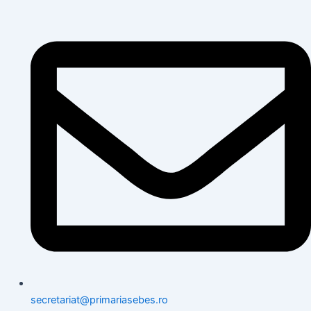
secretariat@primariasebes.ro