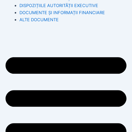
DISPOZIȚIILE AUTORITĂȚII EXECUTIVE
DOCUMENTE ȘI INFORMAȚII FINANCIARE
ALTE DOCUMENTE