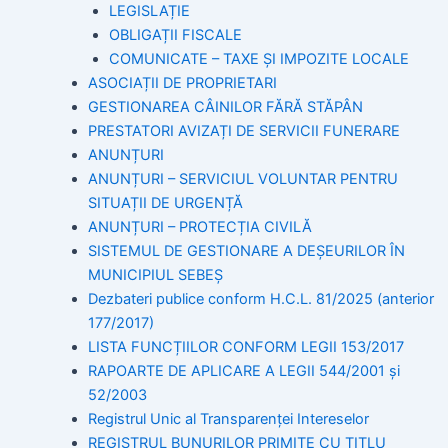
LEGISLAȚIE
OBLIGAȚII FISCALE
COMUNICATE – TAXE ȘI IMPOZITE LOCALE
ASOCIAȚII DE PROPRIETARI
GESTIONAREA CÂINILOR FĂRĂ STĂPÂN
PRESTATORI AVIZAȚI DE SERVICII FUNERARE
ANUNȚURI
ANUNȚURI – SERVICIUL VOLUNTAR PENTRU
SITUAȚII DE URGENȚĂ
ANUNȚURI – PROTECȚIA CIVILĂ
SISTEMUL DE GESTIONARE A DEȘEURILOR ÎN
MUNICIPIUL SEBEȘ
Dezbateri publice conform H.C.L. 81/2025 (anterior
177/2017)
LISTA FUNCȚIILOR CONFORM LEGII 153/2017
RAPOARTE DE APLICARE A LEGII 544/2001 și
52/2003
Registrul Unic al Transparenței Intereselor
REGISTRUL BUNURILOR PRIMITE CU TITLU