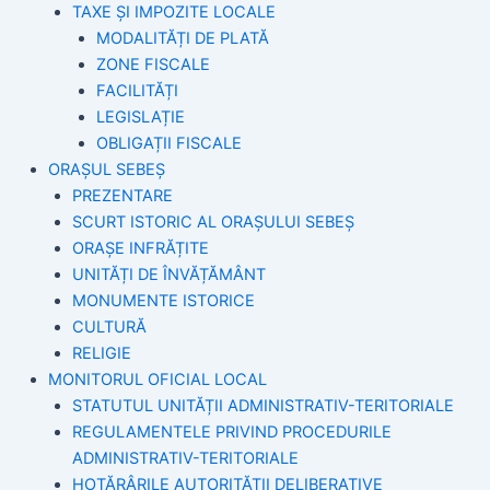
TAXE ȘI IMPOZITE LOCALE
MODALITĂȚI DE PLATĂ
ZONE FISCALE
FACILITĂȚI
LEGISLAȚIE
OBLIGAȚII FISCALE
ORAȘUL SEBEȘ
PREZENTARE
SCURT ISTORIC AL ORAȘULUI SEBEȘ
ORAȘE INFRĂȚITE
UNITĂȚI DE ÎNVĂȚĂMÂNT
MONUMENTE ISTORICE
CULTURĂ
RELIGIE
MONITORUL OFICIAL LOCAL
STATUTUL UNITĂȚII ADMINISTRATIV-TERITORIALE
REGULAMENTELE PRIVIND PROCEDURILE
ADMINISTRATIV-TERITORIALE
HOTĂRÂRILE AUTORITĂȚII DELIBERATIVE