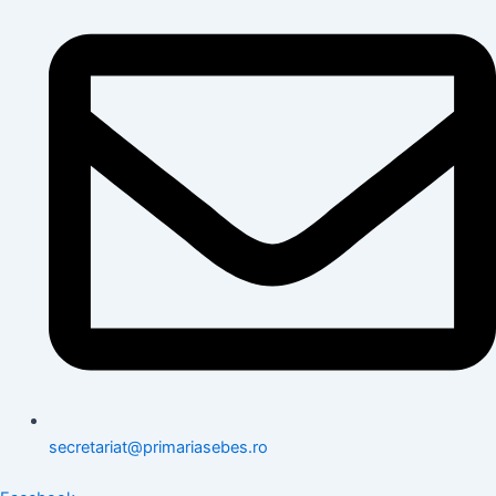
secretariat@primariasebes.ro