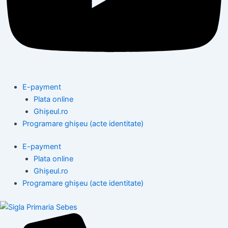
E-payment
Plata online
Ghișeul.ro
Programare ghișeu (acte identitate)
E-payment
Plata online
Ghișeul.ro
Programare ghișeu (acte identitate)