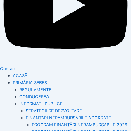
Contact
ACASĂ
PRIMĂRIA SEBEȘ
REGULAMENTE
CONDUCEREA
INFORMAȚII PUBLICE
STRATEGII DE DEZVOLTARE
FINANȚĂRI NERAMBURSABILE ACORDATE
PROGRAM FINANȚĂRI NERAMBURSABILE 2026