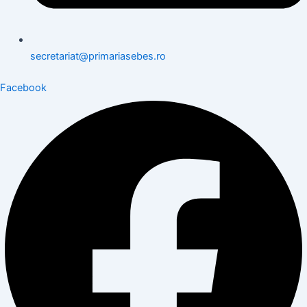
secretariat@primariasebes.ro
Facebook