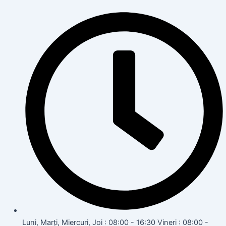
Luni, Marți, Miercuri, Joi : 08:00 - 16:30 Vineri : 08:00 -