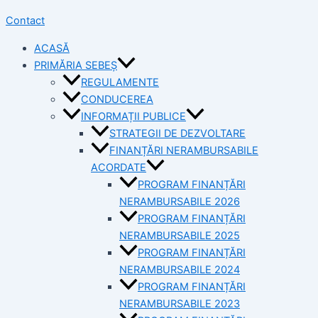
Contact
ACASĂ
PRIMĂRIA SEBEȘ
REGULAMENTE
CONDUCEREA
INFORMAȚII PUBLICE
STRATEGII DE DEZVOLTARE
FINANȚĂRI NERAMBURSABILE
ACORDATE
PROGRAM FINANȚĂRI
NERAMBURSABILE 2026
PROGRAM FINANȚĂRI
NERAMBURSABILE 2025
PROGRAM FINANȚĂRI
NERAMBURSABILE 2024
PROGRAM FINANȚĂRI
NERAMBURSABILE 2023