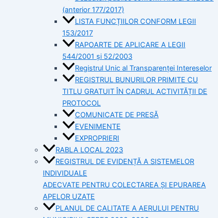
(anterior 177/2017)
LISTA FUNCȚIILOR CONFORM LEGII
153/2017
RAPOARTE DE APLICARE A LEGII
544/2001 și 52/2003
Registrul Unic al Transparenței Intereselor
REGISTRUL BUNURILOR PRIMITE CU
TITLU GRATUIT ÎN CADRUL ACTIVITĂȚII DE
PROTOCOL
COMUNICATE DE PRESĂ
EVENIMENTE
EXPROPRIERI
RABLA LOCAL 2023
REGISTRUL DE EVIDENȚĂ A SISTEMELOR
INDIVIDUALE
ADECVATE PENTRU COLECTAREA ȘI EPURAREA
APELOR UZATE
PLANUL DE CALITATE A AERULUI PENTRU