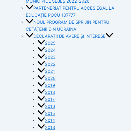
MUNICIPIUL SEBEȘ 2022-2026
PARTENERIAT PENTRU ACCES EGAL LA
EDUCAȚIE POCU 107777
NOUL PROGRAM DE SPRIJIN PENTRU
CETĂȚENII DIN UCRAINA
DECLARAȚII DE AVERE ȘI INTERESE
2025
2024
2023
2022
2021
2020
2019
2018
2017
2016
2015
2014
2013