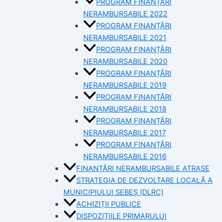
PROGRAM FINANȚĂRI
NERAMBURSABILE 2022
PROGRAM FINANȚĂRI
NERAMBURSABILE 2021
PROGRAM FINANȚĂRI
NERAMBURSABILE 2020
PROGRAM FINANȚĂRI
NERAMBURSABILE 2019
PROGRAM FINANTĂRI
NERAMBURSABILE 2018
PROGRAM FINANȚĂRI
NERAMBURSABILE 2017
PROGRAM FINANȚĂRI
NERAMBURSABILE 2016
FINANȚĂRI NERAMBURSABILE ATRASE
STRATEGIA DE DEZVOLTARE LOCALĂ A
MUNICIPIULUI SEBEȘ (DLRC)
ACHIZIȚII PUBLICE
DISPOZIȚIILE PRIMARULUI