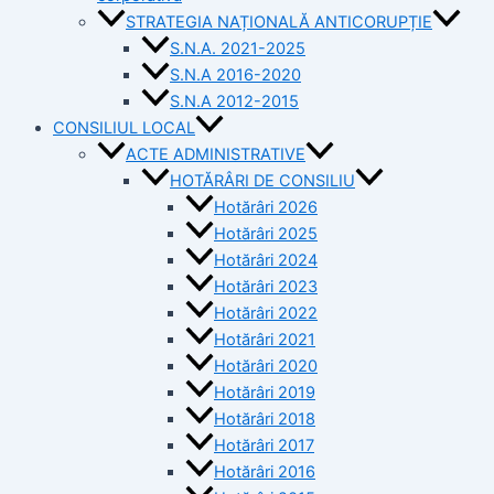
STRATEGIA NAȚIONALĂ ANTICORUPȚIE
S.N.A. 2021-2025
S.N.A 2016-2020
S.N.A 2012-2015
CONSILIUL LOCAL
ACTE ADMINISTRATIVE
HOTĂRÂRI DE CONSILIU
Hotărâri 2026
Hotărâri 2025
Hotărâri 2024
Hotărâri 2023
Hotărâri 2022
Hotărâri 2021
Hotărâri 2020
Hotărâri 2019
Hotărâri 2018
Hotărâri 2017
Hotărâri 2016