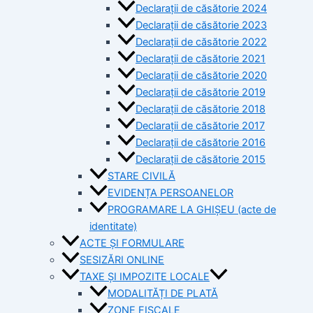
Declarații de căsătorie 2024
Declarații de căsătorie 2023
Declarații de căsătorie 2022
Declarații de căsătorie 2021
Declarații de căsătorie 2020
Declarații de căsătorie 2019
Declarații de căsătorie 2018
Declarații de căsătorie 2017
Declarații de căsătorie 2016
Declarații de căsătorie 2015
STARE CIVILĂ
EVIDENȚA PERSOANELOR
PROGRAMARE LA GHIȘEU (acte de
identitate)
ACTE ȘI FORMULARE
SESIZĂRI ONLINE
TAXE ȘI IMPOZITE LOCALE
MODALITĂȚI DE PLATĂ
ZONE FISCALE