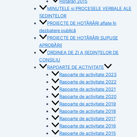
Hotărâri 2015
MINUTELE și PROCESELE VERBALE ALE
ȘEDINȚELOR
PROIECTE DE HOTĂRÂRI aflate în
dezbatere publică
PROIECTE DE HOTĂRÂRI SUPUSE
APROBĂRII
ORDINEA DE ZI A ȘEDINȚELOR DE
CONSILIU
RAPOARTE DE ACTIVITATE
Rapoarte de activitate 2023
Rapoarte de activitate 2022
Rapoarte de activitate 2021
Rapoarte de activitate 2020
Rapoarte de activitate 2019
Rapoarte de activitate 2018
Rapoarte de activitate 2017
Rapoarte de activitate 2016
Rapoarte de activitate 2015