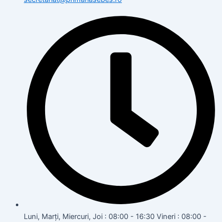
Luni, Marți, Miercuri, Joi : 08:00 - 16:30 Vineri : 08:00 -