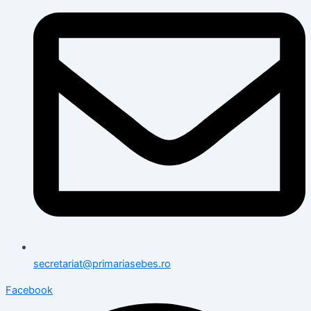
secretariat@primariasebes.ro
Facebook