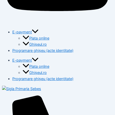
E-payment
Plata online
Ghișeul.ro
Programare ghișeu (acte identitate)
E-payment
Plata online
Ghișeul.ro
Programare ghișeu (acte identitate)