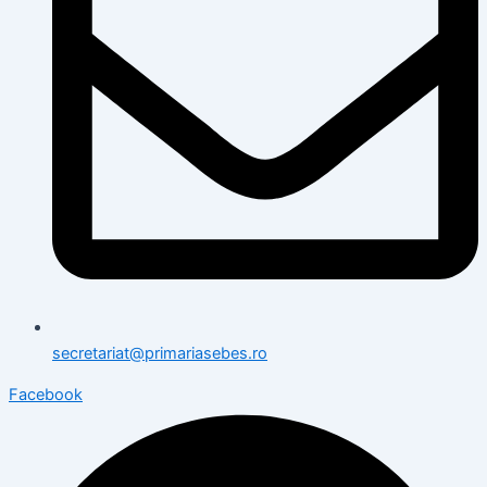
secretariat@primariasebes.ro
Facebook