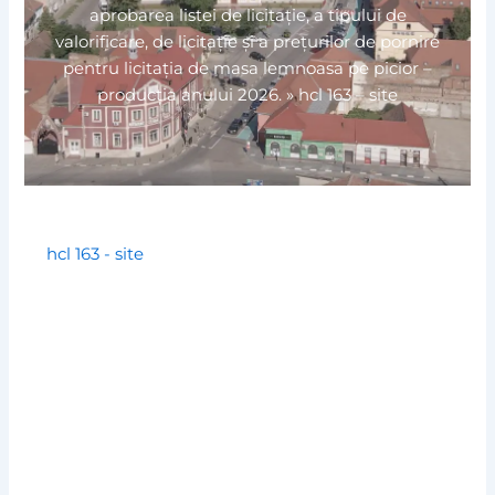
aprobarea listei de licitație, a tipului de
valorificare, de licitație și a prețurilor de pornire
pentru licitația de masa lemnoasa pe picior –
producția anului 2026.
»
hcl 163 – site
hcl 163 - site