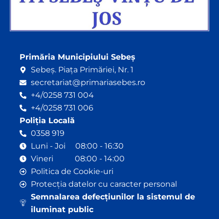
Primăria Municipiului Sebeș
Sebeș. Piața Primăriei, Nr. 1
secretariat@primariasebes.ro
+4/0258 731 004
+4/0258 731 006
Poliția Locală
0358 919
Luni - Joi 08:00 - 16:30
Vineri 08:00 - 14:00
Politica de Cookie-uri
Protecția datelor cu caracter personal
Semnalarea defecțiunilor la sistemul de
iluminat public