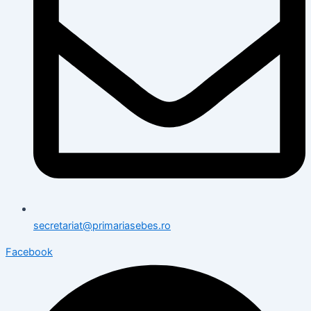
secretariat@primariasebes.ro
Facebook