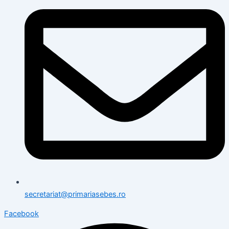
secretariat@primariasebes.ro
Facebook