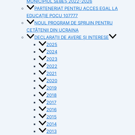
MUNICIPIUL SEBEȘ 2022-2026
PARTENERIAT PENTRU ACCES EGAL LA
EDUCAȚIE POCU 107777
NOUL PROGRAM DE SPRIJIN PENTRU
CETĂȚENII DIN UCRAINA
DECLARAȚII DE AVERE ȘI INTERESE
2025
2024
2023
2022
2021
2020
2019
2018
2017
2016
2015
2014
2013