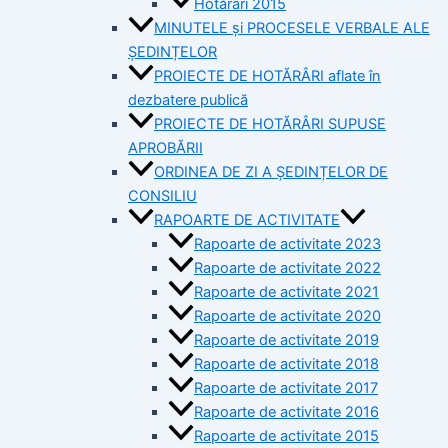
Hotărâri 2015
MINUTELE și PROCESELE VERBALE ALE
ȘEDINȚELOR
PROIECTE DE HOTĂRÂRI aflate în
dezbatere publică
PROIECTE DE HOTĂRÂRI SUPUSE
APROBĂRII
ORDINEA DE ZI A ȘEDINȚELOR DE
CONSILIU
RAPOARTE DE ACTIVITATE
Rapoarte de activitate 2023
Rapoarte de activitate 2022
Rapoarte de activitate 2021
Rapoarte de activitate 2020
Rapoarte de activitate 2019
Rapoarte de activitate 2018
Rapoarte de activitate 2017
Rapoarte de activitate 2016
Rapoarte de activitate 2015