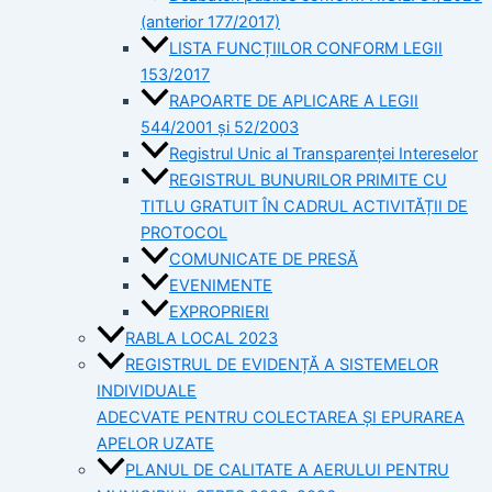
(anterior 177/2017)
LISTA FUNCȚIILOR CONFORM LEGII
153/2017
RAPOARTE DE APLICARE A LEGII
544/2001 și 52/2003
Registrul Unic al Transparenței Intereselor
REGISTRUL BUNURILOR PRIMITE CU
TITLU GRATUIT ÎN CADRUL ACTIVITĂȚII DE
PROTOCOL
COMUNICATE DE PRESĂ
EVENIMENTE
EXPROPRIERI
RABLA LOCAL 2023
REGISTRUL DE EVIDENȚĂ A SISTEMELOR
INDIVIDUALE
ADECVATE PENTRU COLECTAREA ȘI EPURAREA
APELOR UZATE
PLANUL DE CALITATE A AERULUI PENTRU