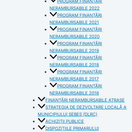
PROGRAM FINANȚĂRI
NERAMBURSABILE 2022
PROGRAM FINANȚĂRI
NERAMBURSABILE 2021
PROGRAM FINANȚĂRI
NERAMBURSABILE 2020
PROGRAM FINANȚĂRI
NERAMBURSABILE 2019
PROGRAM FINANTĂRI
NERAMBURSABILE 2018
PROGRAM FINANȚĂRI
NERAMBURSABILE 2017
PROGRAM FINANȚĂRI
NERAMBURSABILE 2016
FINANȚĂRI NERAMBURSABILE ATRASE
STRATEGIA DE DEZVOLTARE LOCALĂ A
MUNICIPIULUI SEBEȘ (DLRC)
ACHIZIȚII PUBLICE
DISPOZIȚIILE PRIMARULUI