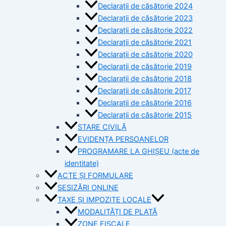
Declarații de căsătorie 2024
Declarații de căsătorie 2023
Declarații de căsătorie 2022
Declarații de căsătorie 2021
Declarații de căsătorie 2020
Declarații de căsătorie 2019
Declarații de căsătorie 2018
Declarații de căsătorie 2017
Declarații de căsătorie 2016
Declarații de căsătorie 2015
STARE CIVILĂ
EVIDENȚA PERSOANELOR
PROGRAMARE LA GHIȘEU (acte de
identitate)
ACTE ȘI FORMULARE
SESIZĂRI ONLINE
TAXE ȘI IMPOZITE LOCALE
MODALITĂȚI DE PLATĂ
ZONE FISCALE