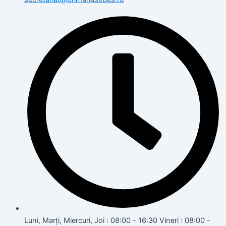
Luni, Marți, Miercuri, Joi : 08:00 - 16:30 Vineri : 08:00 -