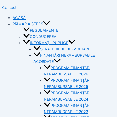
Contact
ACASĂ
PRIMĂRIA SEBEȘ
REGULAMENTE
CONDUCEREA
INFORMAȚII PUBLICE
STRATEGII DE DEZVOLTARE
FINANȚĂRI NERAMBURSABILE
ACORDATE
PROGRAM FINANȚĂRI
NERAMBURSABILE 2026
PROGRAM FINANȚĂRI
NERAMBURSABILE 2025
PROGRAM FINANȚĂRI
NERAMBURSABILE 2024
PROGRAM FINANȚĂRI
NERAMBURSABILE 2023