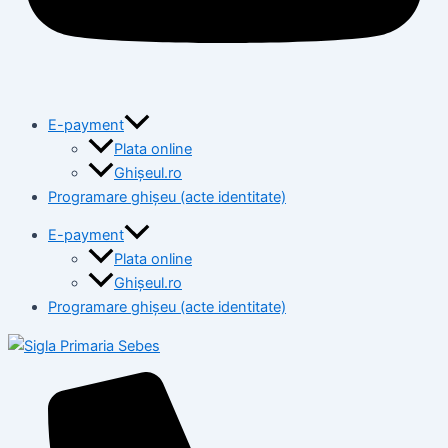
E-payment
Plata online
Ghișeul.ro
Programare ghișeu (acte identitate)
E-payment
Plata online
Ghișeul.ro
Programare ghișeu (acte identitate)