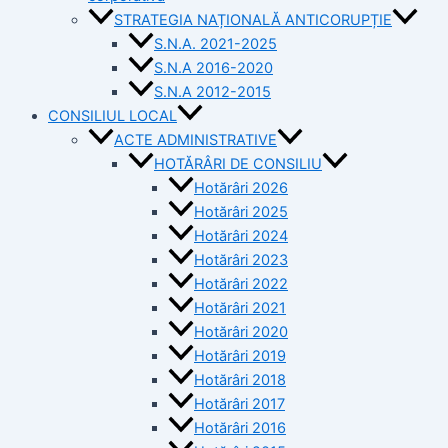
STRATEGIA NAȚIONALĂ ANTICORUPȚIE
S.N.A. 2021-2025
S.N.A 2016-2020
S.N.A 2012-2015
CONSILIUL LOCAL
ACTE ADMINISTRATIVE
HOTĂRÂRI DE CONSILIU
Hotărâri 2026
Hotărâri 2025
Hotărâri 2024
Hotărâri 2023
Hotărâri 2022
Hotărâri 2021
Hotărâri 2020
Hotărâri 2019
Hotărâri 2018
Hotărâri 2017
Hotărâri 2016