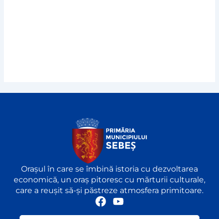
Orașul în care se îmbină istoria cu dezvoltarea
economică, un oraș pitoresc cu mărturii culturale,
care a reușit să-și păstreze atmosfera primitoare.
F
Y
a
o