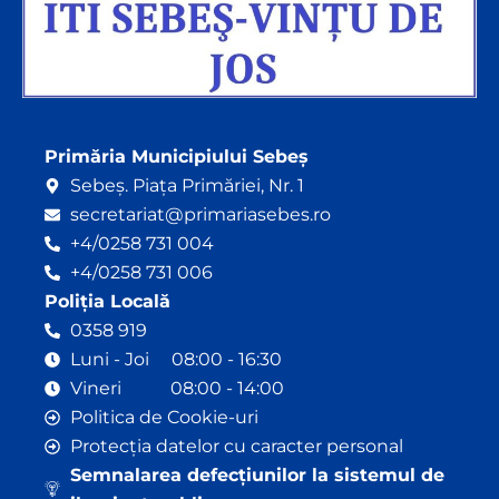
Primăria Municipiului Sebeș
Sebeș. Piața Primăriei, Nr. 1
secretariat@primariasebes.ro
+4/0258 731 004
+4/0258 731 006
Poliția Locală
0358 919
Luni - Joi 08:00 - 16:30
Vineri 08:00 - 14:00
Politica de Cookie-uri
Protecția datelor cu caracter personal
Semnalarea defecțiunilor la sistemul de