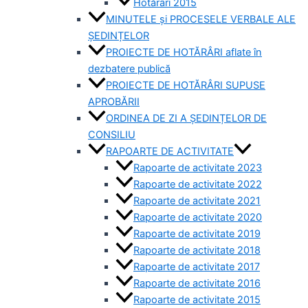
Hotărâri 2015
MINUTELE și PROCESELE VERBALE ALE
ȘEDINȚELOR
PROIECTE DE HOTĂRÂRI aflate în
dezbatere publică
PROIECTE DE HOTĂRÂRI SUPUSE
APROBĂRII
ORDINEA DE ZI A ȘEDINȚELOR DE
CONSILIU
RAPOARTE DE ACTIVITATE
Rapoarte de activitate 2023
Rapoarte de activitate 2022
Rapoarte de activitate 2021
Rapoarte de activitate 2020
Rapoarte de activitate 2019
Rapoarte de activitate 2018
Rapoarte de activitate 2017
Rapoarte de activitate 2016
Rapoarte de activitate 2015