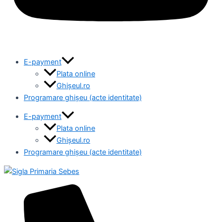
E-payment
Plata online
Ghișeul.ro
Programare ghișeu (acte identitate)
E-payment
Plata online
Ghișeul.ro
Programare ghișeu (acte identitate)