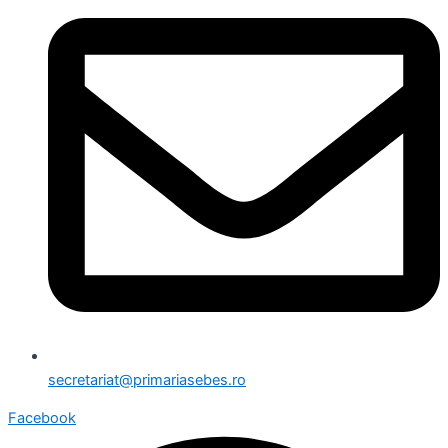
secretariat@primariasebes.ro
Facebook