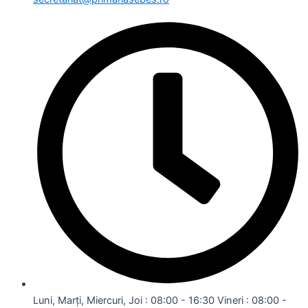
Luni, Marți, Miercuri, Joi : 08:00 - 16:30 Vineri : 08:00 -