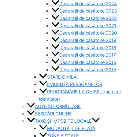
Declarații de căsătorie 2024
Declarații de căsătorie 2023
Declarații de căsătorie 2022
Declarații de căsătorie 2021
Declarații de căsătorie 2020
Declarații de căsătorie 2019
Declarații de căsătorie 2018
Declarații de căsătorie 2017
Declarații de căsătorie 2016
Declarații de căsătorie 2015
STARE CIVILĂ
EVIDENȚA PERSOANELOR
PROGRAMARE LA GHIȘEU (acte de
identitate)
ACTE ȘI FORMULARE
SESIZĂRI ONLINE
TAXE ȘI IMPOZITE LOCALE
MODALITĂȚI DE PLATĂ
ZONE FISCALE