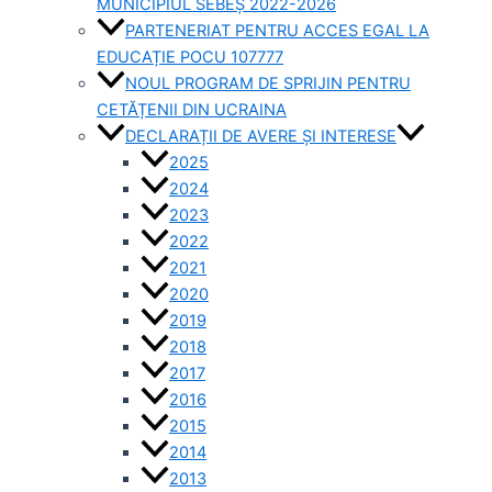
MUNICIPIUL SEBEȘ 2022-2026
PARTENERIAT PENTRU ACCES EGAL LA
EDUCAȚIE POCU 107777
NOUL PROGRAM DE SPRIJIN PENTRU
CETĂȚENII DIN UCRAINA
DECLARAȚII DE AVERE ȘI INTERESE
2025
2024
2023
2022
2021
2020
2019
2018
2017
2016
2015
2014
2013