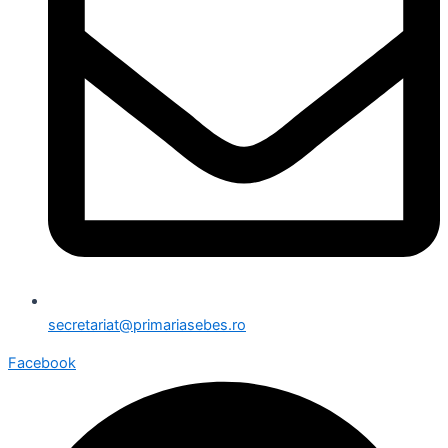
secretariat@primariasebes.ro
Facebook