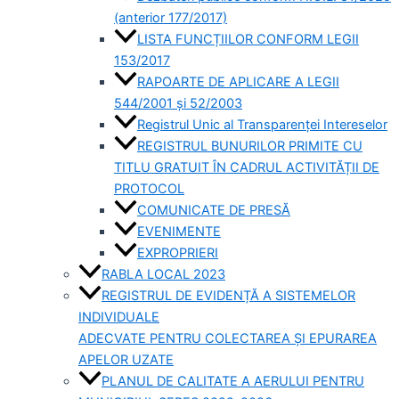
(anterior 177/2017)
LISTA FUNCȚIILOR CONFORM LEGII
153/2017
RAPOARTE DE APLICARE A LEGII
544/2001 și 52/2003
Registrul Unic al Transparenței Intereselor
REGISTRUL BUNURILOR PRIMITE CU
TITLU GRATUIT ÎN CADRUL ACTIVITĂȚII DE
PROTOCOL
COMUNICATE DE PRESĂ
EVENIMENTE
EXPROPRIERI
RABLA LOCAL 2023
REGISTRUL DE EVIDENȚĂ A SISTEMELOR
INDIVIDUALE
ADECVATE PENTRU COLECTAREA ȘI EPURAREA
APELOR UZATE
PLANUL DE CALITATE A AERULUI PENTRU