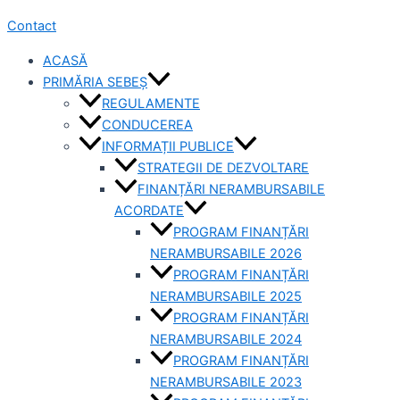
Contact
ACASĂ
PRIMĂRIA SEBEȘ
REGULAMENTE
CONDUCEREA
INFORMAȚII PUBLICE
STRATEGII DE DEZVOLTARE
FINANȚĂRI NERAMBURSABILE
ACORDATE
PROGRAM FINANȚĂRI
NERAMBURSABILE 2026
PROGRAM FINANȚĂRI
NERAMBURSABILE 2025
PROGRAM FINANȚĂRI
NERAMBURSABILE 2024
PROGRAM FINANȚĂRI
NERAMBURSABILE 2023