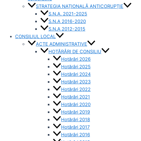
STRATEGIA NAȚIONALĂ ANTICORUPȚIE
S.N.A. 2021-2025
S.N.A 2016-2020
S.N.A 2012-2015
CONSILIUL LOCAL
ACTE ADMINISTRATIVE
HOTĂRÂRI DE CONSILIU
Hotărâri 2026
Hotărâri 2025
Hotărâri 2024
Hotărâri 2023
Hotărâri 2022
Hotărâri 2021
Hotărâri 2020
Hotărâri 2019
Hotărâri 2018
Hotărâri 2017
Hotărâri 2016