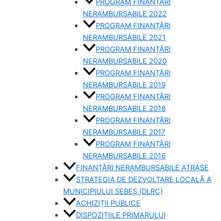
PROGRAM FINANȚĂRI
NERAMBURSABILE 2022
PROGRAM FINANȚĂRI
NERAMBURSABILE 2021
PROGRAM FINANȚĂRI
NERAMBURSABILE 2020
PROGRAM FINANȚĂRI
NERAMBURSABILE 2019
PROGRAM FINANTĂRI
NERAMBURSABILE 2018
PROGRAM FINANȚĂRI
NERAMBURSABILE 2017
PROGRAM FINANȚĂRI
NERAMBURSABILE 2016
FINANȚĂRI NERAMBURSABILE ATRASE
STRATEGIA DE DEZVOLTARE LOCALĂ A
MUNICIPIULUI SEBEȘ (DLRC)
ACHIZIȚII PUBLICE
DISPOZIȚIILE PRIMARULUI