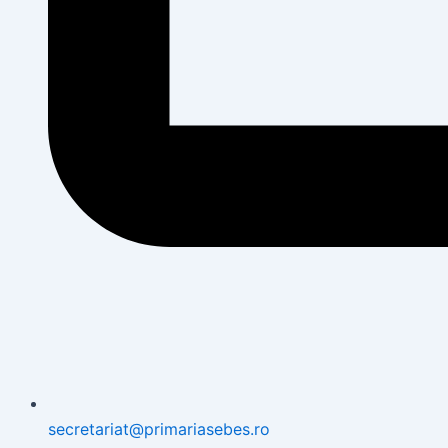
secretariat@primariasebes.ro