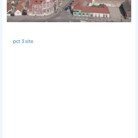
pct 3 site