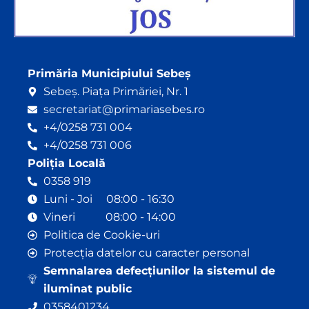
Primăria Municipiului Sebeș
Sebeș. Piața Primăriei, Nr. 1
secretariat@primariasebes.ro
+4/0258 731 004
+4/0258 731 006
Poliția Locală
0358 919
Luni - Joi 08:00 - 16:30
Vineri 08:00 - 14:00
Politica de Cookie-uri
Protecția datelor cu caracter personal
Semnalarea defecțiunilor la sistemul de
iluminat public
0358401234