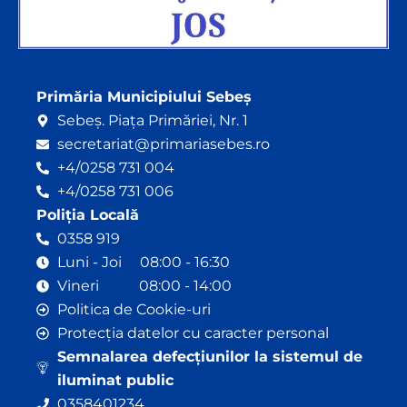
Primăria Municipiului Sebeș
Sebeș. Piața Primăriei, Nr. 1
secretariat@primariasebes.ro
+4/0258 731 004
+4/0258 731 006
Poliția Locală
0358 919
Luni - Joi 08:00 - 16:30
Vineri 08:00 - 14:00
Politica de Cookie-uri
Protecția datelor cu caracter personal
Semnalarea defecțiunilor la sistemul de
iluminat public
0358401234