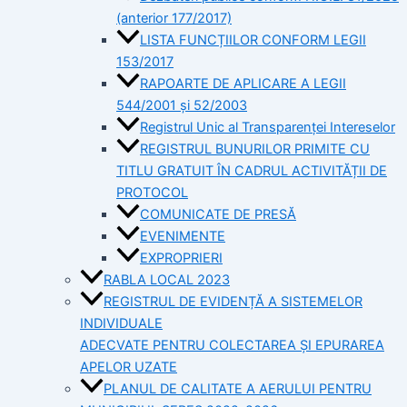
(anterior 177/2017)
LISTA FUNCȚIILOR CONFORM LEGII
153/2017
RAPOARTE DE APLICARE A LEGII
544/2001 și 52/2003
Registrul Unic al Transparenței Intereselor
REGISTRUL BUNURILOR PRIMITE CU
TITLU GRATUIT ÎN CADRUL ACTIVITĂȚII DE
PROTOCOL
COMUNICATE DE PRESĂ
EVENIMENTE
EXPROPRIERI
RABLA LOCAL 2023
REGISTRUL DE EVIDENȚĂ A SISTEMELOR
INDIVIDUALE
ADECVATE PENTRU COLECTAREA ȘI EPURAREA
APELOR UZATE
PLANUL DE CALITATE A AERULUI PENTRU