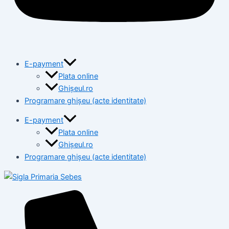
E-payment
Plata online
Ghișeul.ro
Programare ghișeu (acte identitate)
E-payment
Plata online
Ghișeul.ro
Programare ghișeu (acte identitate)