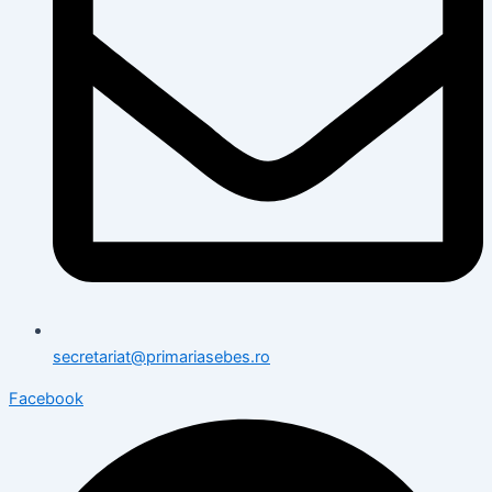
secretariat@primariasebes.ro
Facebook