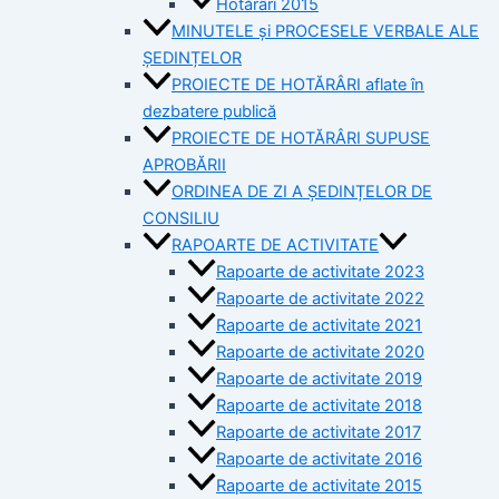
Hotărâri 2015
MINUTELE și PROCESELE VERBALE ALE
ȘEDINȚELOR
PROIECTE DE HOTĂRÂRI aflate în
dezbatere publică
PROIECTE DE HOTĂRÂRI SUPUSE
APROBĂRII
ORDINEA DE ZI A ȘEDINȚELOR DE
CONSILIU
RAPOARTE DE ACTIVITATE
Rapoarte de activitate 2023
Rapoarte de activitate 2022
Rapoarte de activitate 2021
Rapoarte de activitate 2020
Rapoarte de activitate 2019
Rapoarte de activitate 2018
Rapoarte de activitate 2017
Rapoarte de activitate 2016
Rapoarte de activitate 2015