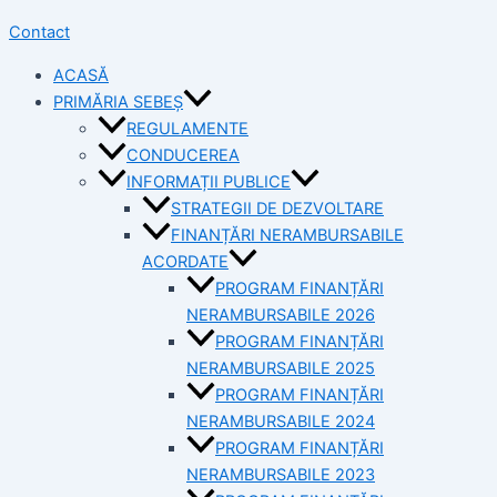
Contact
ACASĂ
PRIMĂRIA SEBEȘ
REGULAMENTE
CONDUCEREA
INFORMAȚII PUBLICE
STRATEGII DE DEZVOLTARE
FINANȚĂRI NERAMBURSABILE
ACORDATE
PROGRAM FINANȚĂRI
NERAMBURSABILE 2026
PROGRAM FINANȚĂRI
NERAMBURSABILE 2025
PROGRAM FINANȚĂRI
NERAMBURSABILE 2024
PROGRAM FINANȚĂRI
NERAMBURSABILE 2023