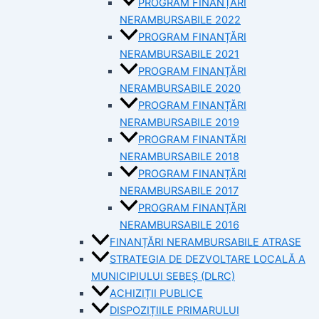
PROGRAM FINANȚĂRI
NERAMBURSABILE 2022
PROGRAM FINANȚĂRI
NERAMBURSABILE 2021
PROGRAM FINANȚĂRI
NERAMBURSABILE 2020
PROGRAM FINANȚĂRI
NERAMBURSABILE 2019
PROGRAM FINANTĂRI
NERAMBURSABILE 2018
PROGRAM FINANȚĂRI
NERAMBURSABILE 2017
PROGRAM FINANȚĂRI
NERAMBURSABILE 2016
FINANȚĂRI NERAMBURSABILE ATRASE
STRATEGIA DE DEZVOLTARE LOCALĂ A
MUNICIPIULUI SEBEȘ (DLRC)
ACHIZIȚII PUBLICE
DISPOZIȚIILE PRIMARULUI