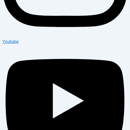
Youtube