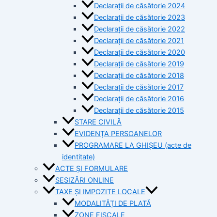
Declarații de căsătorie 2024
Declarații de căsătorie 2023
Declarații de căsătorie 2022
Declarații de căsătorie 2021
Declarații de căsătorie 2020
Declarații de căsătorie 2019
Declarații de căsătorie 2018
Declarații de căsătorie 2017
Declarații de căsătorie 2016
Declarații de căsătorie 2015
STARE CIVILĂ
EVIDENȚA PERSOANELOR
PROGRAMARE LA GHIȘEU (acte de
identitate)
ACTE ȘI FORMULARE
SESIZĂRI ONLINE
TAXE ȘI IMPOZITE LOCALE
MODALITĂȚI DE PLATĂ
ZONE FISCALE