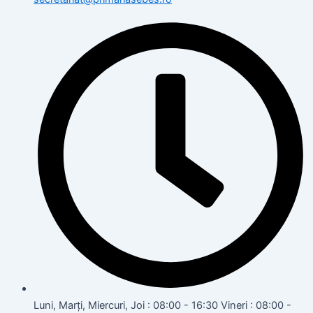
Luni, Marți, Miercuri, Joi : 08:00 - 16:30 Vineri : 08:00 -