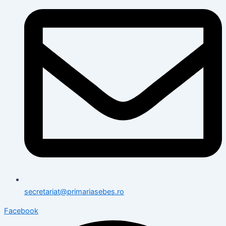
secretariat@primariasebes.ro
Facebook