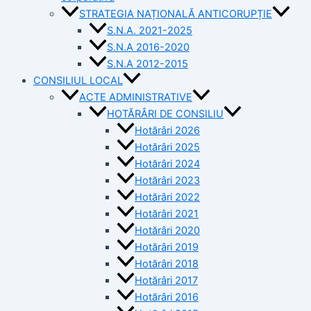
STRATEGIA NAȚIONALĂ ANTICORUPȚIE
S.N.A. 2021-2025
S.N.A 2016-2020
S.N.A 2012-2015
CONSILIUL LOCAL
ACTE ADMINISTRATIVE
HOTĂRÂRI DE CONSILIU
Hotărâri 2026
Hotărâri 2025
Hotărâri 2024
Hotărâri 2023
Hotărâri 2022
Hotărâri 2021
Hotărâri 2020
Hotărâri 2019
Hotărâri 2018
Hotărâri 2017
Hotărâri 2016