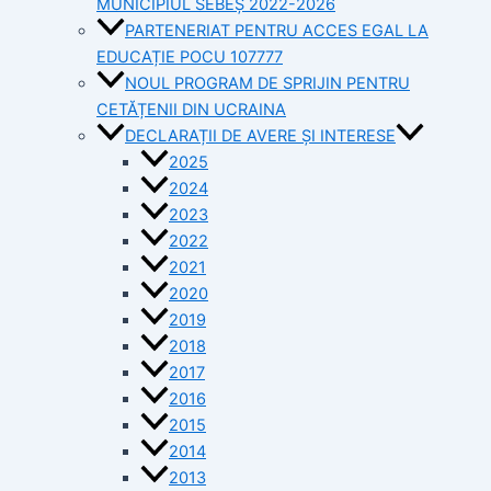
MUNICIPIUL SEBEȘ 2022-2026
PARTENERIAT PENTRU ACCES EGAL LA
EDUCAȚIE POCU 107777
NOUL PROGRAM DE SPRIJIN PENTRU
CETĂȚENII DIN UCRAINA
DECLARAȚII DE AVERE ȘI INTERESE
2025
2024
2023
2022
2021
2020
2019
2018
2017
2016
2015
2014
2013