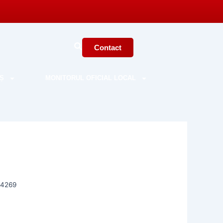
Contact
Ș
MONITORUL OFICIAL LOCAL
44269