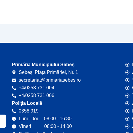
Primăria Municipiului Sebeș
Sebeș. Piața Primăriei, Nr. 1
secretariat@primariasebes.ro
+4/0258 731 004
+4/0258 731 006
Poliția Locală
0358 919
Luni - Joi 08:00 - 16:30
Vineri 08:00 - 14:00