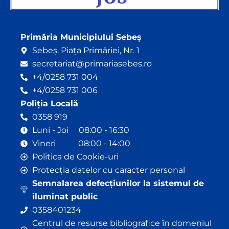
Primăria Municipiului Sebeș
Sebeș. Piața Primăriei, Nr. 1
secretariat@primariasebes.ro
+4/0258 731 004
+4/0258 731 006
Poliția Locală
0358 919
Luni - Joi 08:00 - 16:30
Vineri 08:00 - 14:00
Politica de Cookie-uri
Protecția datelor cu caracter personal
Semnalarea defecțiunilor la sistemul de
iluminat public
0358401234
Centrul de resurse bibliografice în domeniul