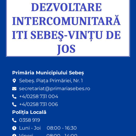
Primăria Municipiului Sebeș
Sebeș. Piața Primăriei, Nr. 1
secretariat@primariasebes.ro
+4/0258 731 004
+4/0258 731 006
Poliția Locală
0358 919
Luni - Joi 08:00 - 16:30
Vineri 08:00 - 14:00