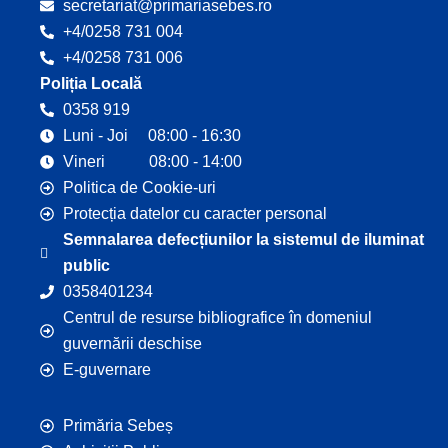
secretariat@primariasebes.ro
+4/0258 731 004
+4/0258 731 006
Poliția Locală
0358 919
Luni - Joi 08:00 - 16:30
Vineri 08:00 - 14:00
Politica de Cookie-uri
Protecția datelor cu caracter personal
Semnalarea defecțiunilor la sistemul de iluminat
public
0358401234
Centrul de resurse bibliografice în domeniul
guvernării deschise
E-guvernare
Primăria Sebeș