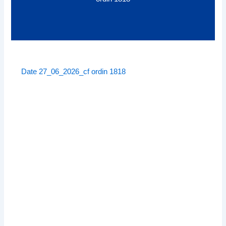
Date 27_06_2026_cf ordin 1818