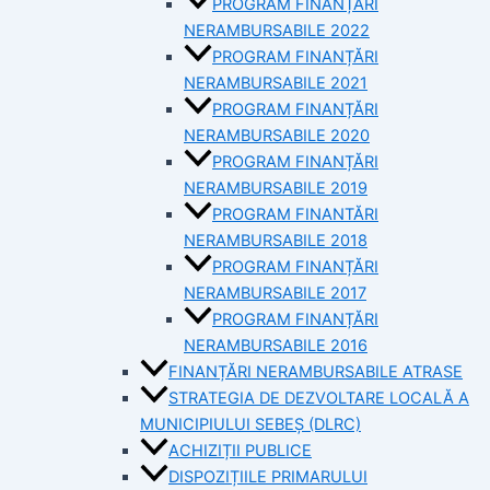
PROGRAM FINANȚĂRI
NERAMBURSABILE 2022
PROGRAM FINANȚĂRI
NERAMBURSABILE 2021
PROGRAM FINANȚĂRI
NERAMBURSABILE 2020
PROGRAM FINANȚĂRI
NERAMBURSABILE 2019
PROGRAM FINANTĂRI
NERAMBURSABILE 2018
PROGRAM FINANȚĂRI
NERAMBURSABILE 2017
PROGRAM FINANȚĂRI
NERAMBURSABILE 2016
FINANȚĂRI NERAMBURSABILE ATRASE
STRATEGIA DE DEZVOLTARE LOCALĂ A
MUNICIPIULUI SEBEȘ (DLRC)
ACHIZIȚII PUBLICE
DISPOZIȚIILE PRIMARULUI