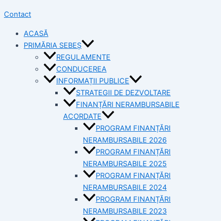
Contact
ACASĂ
PRIMĂRIA SEBEȘ
REGULAMENTE
CONDUCEREA
INFORMAȚII PUBLICE
STRATEGII DE DEZVOLTARE
FINANȚĂRI NERAMBURSABILE
ACORDATE
PROGRAM FINANȚĂRI
NERAMBURSABILE 2026
PROGRAM FINANȚĂRI
NERAMBURSABILE 2025
PROGRAM FINANȚĂRI
NERAMBURSABILE 2024
PROGRAM FINANȚĂRI
NERAMBURSABILE 2023