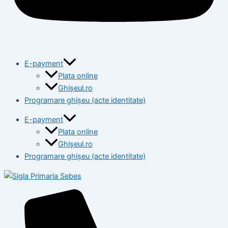
E-payment
Plata online
Ghișeul.ro
Programare ghișeu (acte identitate)
E-payment
Plata online
Ghișeul.ro
Programare ghișeu (acte identitate)