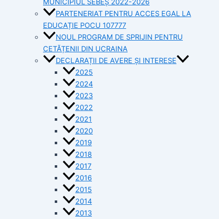
MUNICIPIUL SEBEȘ 2022-2026
PARTENERIAT PENTRU ACCES EGAL LA
EDUCAȚIE POCU 107777
NOUL PROGRAM DE SPRIJIN PENTRU
CETĂȚENII DIN UCRAINA
DECLARAȚII DE AVERE ȘI INTERESE
2025
2024
2023
2022
2021
2020
2019
2018
2017
2016
2015
2014
2013