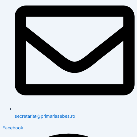
secretariat@primariasebes.ro
Facebook