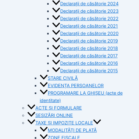
Declarații de căsătorie 2024
Declarații de căsătorie 2023
Declarații de căsătorie 2022
Declarații de căsătorie 2021
Declarații de căsătorie 2020
Declarații de căsătorie 2019
Declarații de căsătorie 2018
Declarații de căsătorie 2017
Declarații de căsătorie 2016
Declarații de căsătorie 2015
STARE CIVILĂ
EVIDENȚA PERSOANELOR
PROGRAMARE LA GHIȘEU (acte de
identitate)
ACTE ȘI FORMULARE
SESIZĂRI ONLINE
TAXE ȘI IMPOZITE LOCALE
MODALITĂȚI DE PLATĂ
ZONE FISCALE