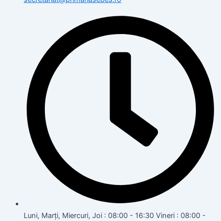
Luni, Marți, Miercuri, Joi : 08:00 - 16:30 Vineri : 08:00 -