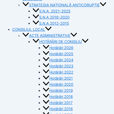
STRATEGIA NAȚIONALĂ ANTICORUPȚIE
S.N.A. 2021-2025
S.N.A 2016-2020
S.N.A 2012-2015
CONSILIUL LOCAL
ACTE ADMINISTRATIVE
HOTĂRÂRI DE CONSILIU
Hotărâri 2026
Hotărâri 2025
Hotărâri 2024
Hotărâri 2023
Hotărâri 2022
Hotărâri 2021
Hotărâri 2020
Hotărâri 2019
Hotărâri 2018
Hotărâri 2017
Hotărâri 2016