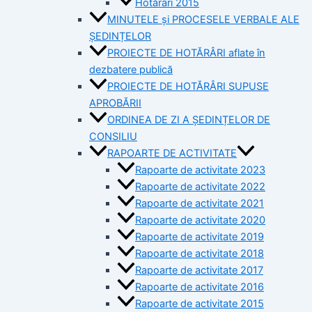
Hotărâri 2015
MINUTELE și PROCESELE VERBALE ALE
ȘEDINȚELOR
PROIECTE DE HOTĂRÂRI aflate în
dezbatere publică
PROIECTE DE HOTĂRÂRI SUPUSE
APROBĂRII
ORDINEA DE ZI A ȘEDINȚELOR DE
CONSILIU
RAPOARTE DE ACTIVITATE
Rapoarte de activitate 2023
Rapoarte de activitate 2022
Rapoarte de activitate 2021
Rapoarte de activitate 2020
Rapoarte de activitate 2019
Rapoarte de activitate 2018
Rapoarte de activitate 2017
Rapoarte de activitate 2016
Rapoarte de activitate 2015