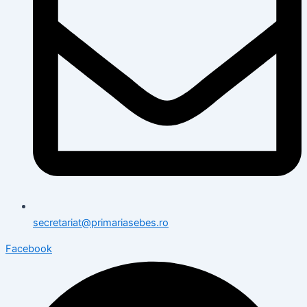
secretariat@primariasebes.ro
Facebook