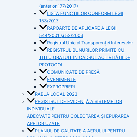
(anterior 177/2017)
LISTA FUNCȚIILOR CONFORM LEGII
153/2017
RAPOARTE DE APLICARE A LEGII
544/2001 și 52/2003
Registrul Unic al Transparenței Intereselor
REGISTRUL BUNURILOR PRIMITE CU
TITLU GRATUIT ÎN CADRUL ACTIVITĂȚII DE
PROTOCOL
COMUNICATE DE PRESĂ
EVENIMENTE
EXPROPRIERI
RABLA LOCAL 2023
REGISTRUL DE EVIDENȚĂ A SISTEMELOR
INDIVIDUALE
ADECVATE PENTRU COLECTAREA ȘI EPURAREA
APELOR UZATE
PLANUL DE CALITATE A AERULUI PENTRU