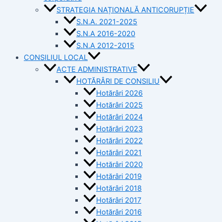
STRATEGIA NAȚIONALĂ ANTICORUPȚIE
S.N.A. 2021-2025
S.N.A 2016-2020
S.N.A 2012-2015
CONSILIUL LOCAL
ACTE ADMINISTRATIVE
HOTĂRÂRI DE CONSILIU
Hotărâri 2026
Hotărâri 2025
Hotărâri 2024
Hotărâri 2023
Hotărâri 2022
Hotărâri 2021
Hotărâri 2020
Hotărâri 2019
Hotărâri 2018
Hotărâri 2017
Hotărâri 2016