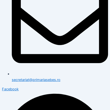
secretariat@primariasebes.ro
Facebook