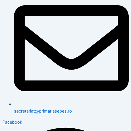
secretariat@primariasebes.ro
Facebook