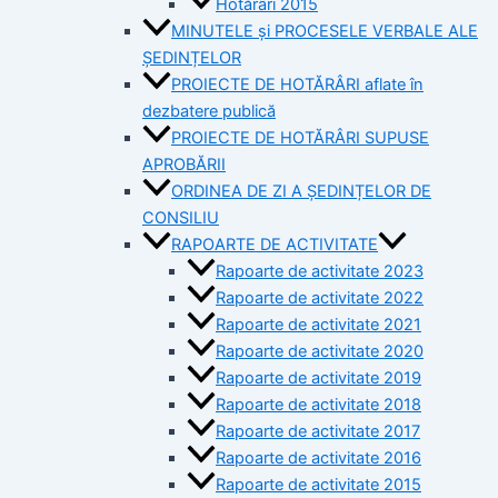
Hotărâri 2015
MINUTELE și PROCESELE VERBALE ALE
ȘEDINȚELOR
PROIECTE DE HOTĂRÂRI aflate în
dezbatere publică
PROIECTE DE HOTĂRÂRI SUPUSE
APROBĂRII
ORDINEA DE ZI A ȘEDINȚELOR DE
CONSILIU
RAPOARTE DE ACTIVITATE
Rapoarte de activitate 2023
Rapoarte de activitate 2022
Rapoarte de activitate 2021
Rapoarte de activitate 2020
Rapoarte de activitate 2019
Rapoarte de activitate 2018
Rapoarte de activitate 2017
Rapoarte de activitate 2016
Rapoarte de activitate 2015