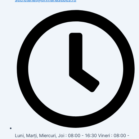
Luni, Marți, Miercuri, Joi : 08:00 - 16:30 Vineri : 08:00 -