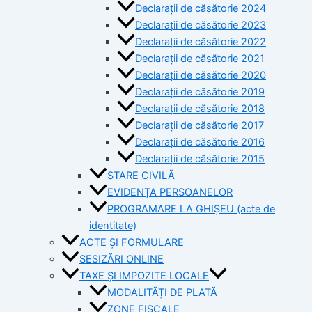
Declarații de căsătorie 2024
Declarații de căsătorie 2023
Declarații de căsătorie 2022
Declarații de căsătorie 2021
Declarații de căsătorie 2020
Declarații de căsătorie 2019
Declarații de căsătorie 2018
Declarații de căsătorie 2017
Declarații de căsătorie 2016
Declarații de căsătorie 2015
STARE CIVILĂ
EVIDENȚA PERSOANELOR
PROGRAMARE LA GHIȘEU (acte de
identitate)
ACTE ȘI FORMULARE
SESIZĂRI ONLINE
TAXE ȘI IMPOZITE LOCALE
MODALITĂȚI DE PLATĂ
ZONE FISCALE