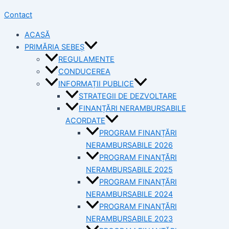
Contact
ACASĂ
PRIMĂRIA SEBEȘ
REGULAMENTE
CONDUCEREA
INFORMAȚII PUBLICE
STRATEGII DE DEZVOLTARE
FINANȚĂRI NERAMBURSABILE
ACORDATE
PROGRAM FINANȚĂRI
NERAMBURSABILE 2026
PROGRAM FINANȚĂRI
NERAMBURSABILE 2025
PROGRAM FINANȚĂRI
NERAMBURSABILE 2024
PROGRAM FINANȚĂRI
NERAMBURSABILE 2023