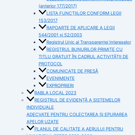
(anterior 177/2017)
LISTA FUNCȚIILOR CONFORM LEGII
153/2017
RAPOARTE DE APLICARE A LEGII
544/2001 și 52/2003
Registrul Unic al Transparenței Intereselor
REGISTRUL BUNURILOR PRIMITE CU
TITLU GRATUIT ÎN CADRUL ACTIVITĂȚII DE
PROTOCOL
COMUNICATE DE PRESĂ
EVENIMENTE
EXPROPRIERI
RABLA LOCAL 2023
REGISTRUL DE EVIDENȚĂ A SISTEMELOR
INDIVIDUALE
ADECVATE PENTRU COLECTAREA ȘI EPURAREA
APELOR UZATE
PLANUL DE CALITATE A AERULUI PENTRU