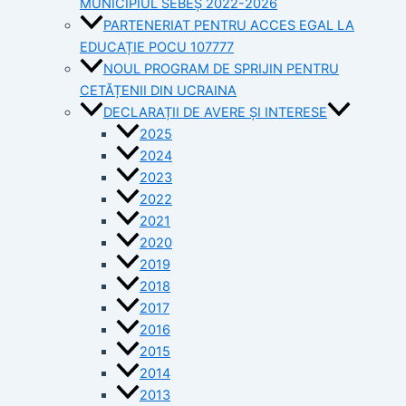
MUNICIPIUL SEBEȘ 2022-2026
PARTENERIAT PENTRU ACCES EGAL LA
EDUCAȚIE POCU 107777
NOUL PROGRAM DE SPRIJIN PENTRU
CETĂȚENII DIN UCRAINA
DECLARAȚII DE AVERE ȘI INTERESE
2025
2024
2023
2022
2021
2020
2019
2018
2017
2016
2015
2014
2013