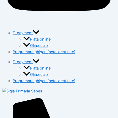
E-payment
Plata online
Ghișeul.ro
Programare ghișeu (acte identitate)
E-payment
Plata online
Ghișeul.ro
Programare ghișeu (acte identitate)