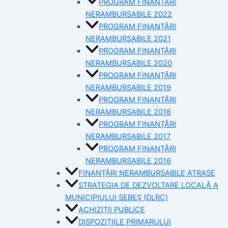
PROGRAM FINANȚĂRI
NERAMBURSABILE 2022
PROGRAM FINANȚĂRI
NERAMBURSABILE 2021
PROGRAM FINANȚĂRI
NERAMBURSABILE 2020
PROGRAM FINANȚĂRI
NERAMBURSABILE 2019
PROGRAM FINANTĂRI
NERAMBURSABILE 2018
PROGRAM FINANȚĂRI
NERAMBURSABILE 2017
PROGRAM FINANȚĂRI
NERAMBURSABILE 2016
FINANȚĂRI NERAMBURSABILE ATRASE
STRATEGIA DE DEZVOLTARE LOCALĂ A
MUNICIPIULUI SEBEȘ (DLRC)
ACHIZIȚII PUBLICE
DISPOZIȚIILE PRIMARULUI