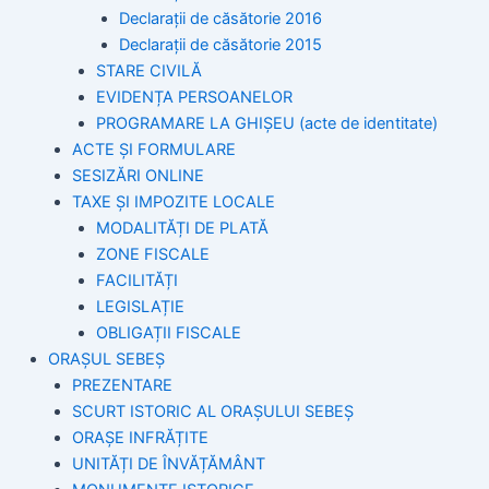
Declarații de căsătorie 2016
Declarații de căsătorie 2015
STARE CIVILĂ
EVIDENȚA PERSOANELOR
PROGRAMARE LA GHIȘEU (acte de identitate)
ACTE ȘI FORMULARE
SESIZĂRI ONLINE
TAXE ȘI IMPOZITE LOCALE
MODALITĂȚI DE PLATĂ
ZONE FISCALE
FACILITĂȚI
LEGISLAȚIE
OBLIGAȚII FISCALE
ORAȘUL SEBEȘ
PREZENTARE
SCURT ISTORIC AL ORAȘULUI SEBEȘ
ORAȘE INFRĂȚITE
UNITĂȚI DE ÎNVĂȚĂMÂNT