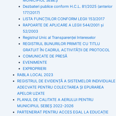
MUNICIPIUL SEBEȘ
Dezbateri publice conform H.C.L. 81/2025 (anterior
177/2017)
LISTA FUNCȚIILOR CONFORM LEGII 153/2017
RAPOARTE DE APLICARE A LEGII 544/2001 și
52/2003
Registrul Unic al Transparenței Intereselor
REGISTRUL BUNURILOR PRIMITE CU TITLU
GRATUIT ÎN CADRUL ACTIVITĂȚII DE PROTOCOL
COMUNICATE DE PRESĂ
EVENIMENTE
EXPROPRIERI
RABLA LOCAL 2023
REGISTRUL DE EVIDENȚĂ A SISTEMELOR INDIVIDUALE
ADECVATE PENTRU COLECTAREA ȘI EPURAREA
APELOR UZATE
PLANUL DE CALITATE A AERULUI PENTRU
MUNICIPIUL SEBEȘ 2022-2026
PARTENERIAT PENTRU ACCES EGAL LA EDUCAȚIE