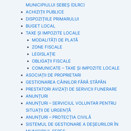
MUNICIPIULUI SEBEȘ (DLRC)
ACHIZIȚII PUBLICE
DISPOZIȚIILE PRIMARULUI
BUGET LOCAL
TAXE ȘI IMPOZITE LOCALE
MODALITĂȚI DE PLATĂ
ZONE FISCALE
LEGISLAȚIE
OBLIGAȚII FISCALE
COMUNICATE – TAXE ȘI IMPOZITE LOCALE
ASOCIAȚII DE PROPRIETARI
GESTIONAREA CÂINILOR FĂRĂ STĂPÂN
PRESTATORI AVIZAȚI DE SERVICII FUNERARE
ANUNȚURI
ANUNȚURI – SERVICIUL VOLUNTAR PENTRU
SITUAȚII DE URGENȚĂ
ANUNȚURI – PROTECȚIA CIVILĂ
SISTEMUL DE GESTIONARE A DEȘEURILOR ÎN