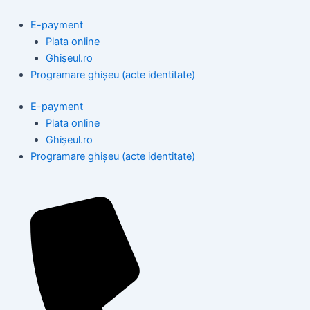
Skip
to
E-payment
content
Plata online
Ghișeul.ro
Programare ghișeu (acte identitate)
E-payment
Plata online
Ghișeul.ro
Programare ghișeu (acte identitate)