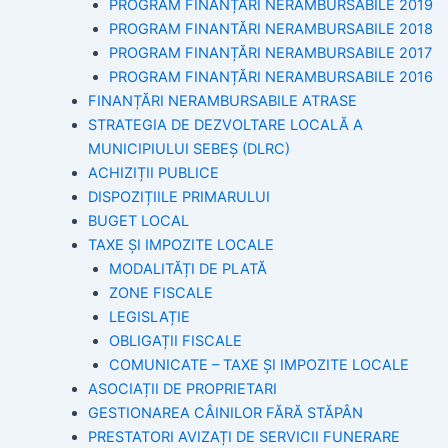
PROGRAM FINANȚĂRI NERAMBURSABILE 2019
PROGRAM FINANTĂRI NERAMBURSABILE 2018
PROGRAM FINANȚĂRI NERAMBURSABILE 2017
PROGRAM FINANȚĂRI NERAMBURSABILE 2016
FINANȚĂRI NERAMBURSABILE ATRASE
STRATEGIA DE DEZVOLTARE LOCALĂ A
MUNICIPIULUI SEBEȘ (DLRC)
ACHIZIȚII PUBLICE
DISPOZIȚIILE PRIMARULUI
BUGET LOCAL
TAXE ȘI IMPOZITE LOCALE
MODALITĂȚI DE PLATĂ
ZONE FISCALE
LEGISLAȚIE
OBLIGAȚII FISCALE
COMUNICATE – TAXE ȘI IMPOZITE LOCALE
ASOCIAȚII DE PROPRIETARI
GESTIONAREA CÂINILOR FĂRĂ STĂPÂN
PRESTATORI AVIZAȚI DE SERVICII FUNERARE