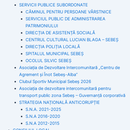
SERVICII PUBLICE SUBORDONATE
CĂMINUL PENTRU PERSOANE VÂRSTNICE
SERVICIUL PUBLIC DE ADMINISTRAREA
PATRIMONIULUI
DIRECȚIA DE ASISTENȚĂ SOCIALĂ
CENTRUL CULTURAL LUCIAN BLAGA – SEBEȘ
DIRECȚIA POLIȚIA LOCALĂ
SPITALUL MUNICIPAL SEBEȘ
OCOLUL SILVIC SEBEȘ
Asociația de Dezvoltare Intercomunitară „Centru de
Agrement și Înot Sebeș-Alba”
Clubul Sportiv Municipal Sebeș 2026
Asociația de dezvoltare intercomunitară pentru
transport public zona Sebeș – Guvernanță corporativă
STRATEGIA NAȚIONALĂ ANTICORUPȚIE
S.N.A. 2021-2025
S.N.A 2016-2020
S.N.A 2012-2015