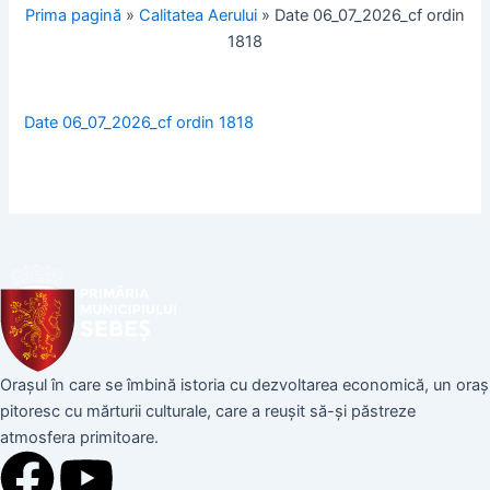
Prima pagină
»
Calitatea Aerului
»
Date 06_07_2026_cf ordin
1818
Date 06_07_2026_cf ordin 1818
Orașul în care se îmbină istoria cu dezvoltarea economică, un oraș
pitoresc cu mărturii culturale, care a reușit să-și păstreze
atmosfera primitoare.
F
Y