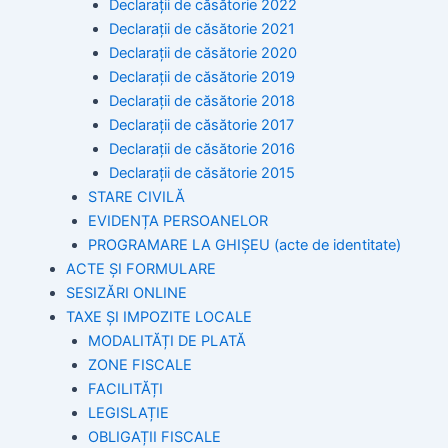
Declarații de căsătorie 2022
Declarații de căsătorie 2021
Declarații de căsătorie 2020
Declarații de căsătorie 2019
Declarații de căsătorie 2018
Declarații de căsătorie 2017
Declarații de căsătorie 2016
Declarații de căsătorie 2015
STARE CIVILĂ
EVIDENȚA PERSOANELOR
PROGRAMARE LA GHIȘEU (acte de identitate)
ACTE ȘI FORMULARE
SESIZĂRI ONLINE
TAXE ȘI IMPOZITE LOCALE
MODALITĂȚI DE PLATĂ
ZONE FISCALE
FACILITĂȚI
LEGISLAȚIE
OBLIGAȚII FISCALE