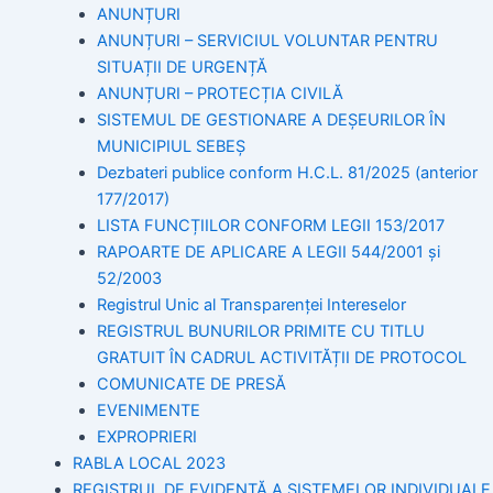
ANUNȚURI
ANUNȚURI – SERVICIUL VOLUNTAR PENTRU
SITUAȚII DE URGENȚĂ
ANUNȚURI – PROTECȚIA CIVILĂ
SISTEMUL DE GESTIONARE A DEȘEURILOR ÎN
MUNICIPIUL SEBEȘ
Dezbateri publice conform H.C.L. 81/2025 (anterior
177/2017)
LISTA FUNCȚIILOR CONFORM LEGII 153/2017
RAPOARTE DE APLICARE A LEGII 544/2001 și
52/2003
Registrul Unic al Transparenței Intereselor
REGISTRUL BUNURILOR PRIMITE CU TITLU
GRATUIT ÎN CADRUL ACTIVITĂȚII DE PROTOCOL
COMUNICATE DE PRESĂ
EVENIMENTE
EXPROPRIERI
RABLA LOCAL 2023
REGISTRUL DE EVIDENȚĂ A SISTEMELOR INDIVIDUALE