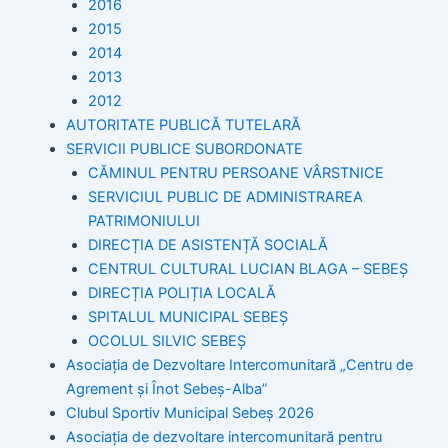
2016
2015
2014
2013
2012
AUTORITATE PUBLICĂ TUTELARĂ
SERVICII PUBLICE SUBORDONATE
CĂMINUL PENTRU PERSOANE VÂRSTNICE
SERVICIUL PUBLIC DE ADMINISTRAREA
PATRIMONIULUI
DIRECȚIA DE ASISTENȚĂ SOCIALĂ
CENTRUL CULTURAL LUCIAN BLAGA – SEBEȘ
DIRECȚIA POLIȚIA LOCALĂ
SPITALUL MUNICIPAL SEBEȘ
OCOLUL SILVIC SEBEȘ
Asociația de Dezvoltare Intercomunitară „Centru de
Agrement și Înot Sebeș-Alba”
Clubul Sportiv Municipal Sebeș 2026
Asociația de dezvoltare intercomunitară pentru