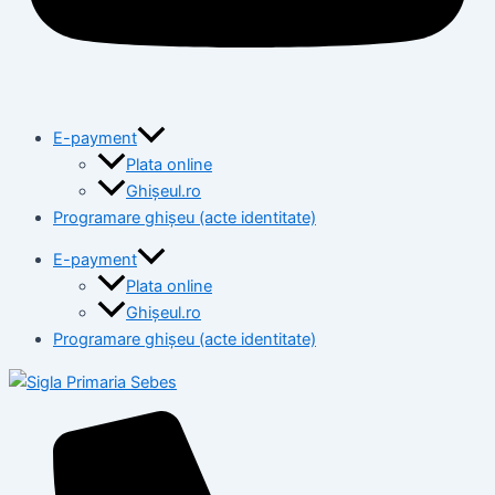
E-payment
Plata online
Ghișeul.ro
Programare ghișeu (acte identitate)
E-payment
Plata online
Ghișeul.ro
Programare ghișeu (acte identitate)