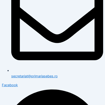
secretariat@primariasebes.ro
Facebook