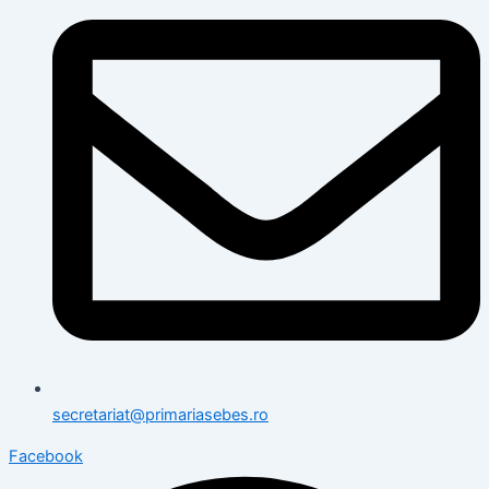
secretariat@primariasebes.ro
Facebook