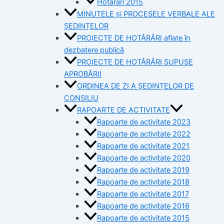
Hotărâri 2015
MINUTELE și PROCESELE VERBALE ALE
ȘEDINȚELOR
PROIECTE DE HOTĂRÂRI aflate în
dezbatere publică
PROIECTE DE HOTĂRÂRI SUPUSE
APROBĂRII
ORDINEA DE ZI A ȘEDINȚELOR DE
CONSILIU
RAPOARTE DE ACTIVITATE
Rapoarte de activitate 2023
Rapoarte de activitate 2022
Rapoarte de activitate 2021
Rapoarte de activitate 2020
Rapoarte de activitate 2019
Rapoarte de activitate 2018
Rapoarte de activitate 2017
Rapoarte de activitate 2016
Rapoarte de activitate 2015