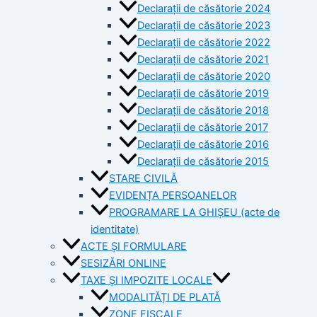
Declarații de căsătorie 2024
Declarații de căsătorie 2023
Declarații de căsătorie 2022
Declarații de căsătorie 2021
Declarații de căsătorie 2020
Declarații de căsătorie 2019
Declarații de căsătorie 2018
Declarații de căsătorie 2017
Declarații de căsătorie 2016
Declarații de căsătorie 2015
STARE CIVILĂ
EVIDENȚA PERSOANELOR
PROGRAMARE LA GHIȘEU (acte de
identitate)
ACTE ȘI FORMULARE
SESIZĂRI ONLINE
TAXE ȘI IMPOZITE LOCALE
MODALITĂȚI DE PLATĂ
ZONE FISCALE