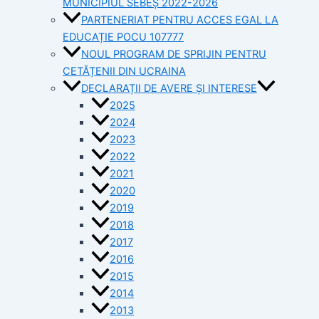
MUNICIPIUL SEBEȘ 2022-2026
PARTENERIAT PENTRU ACCES EGAL LA
EDUCAȚIE POCU 107777
NOUL PROGRAM DE SPRIJIN PENTRU
CETĂȚENII DIN UCRAINA
DECLARAȚII DE AVERE ȘI INTERESE
2025
2024
2023
2022
2021
2020
2019
2018
2017
2016
2015
2014
2013