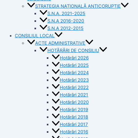
STRATEGIA NAȚIONALĂ ANTICORUPȚIE
S.N.A. 2021-2025
S.N.A 2016-2020
S.N.A 2012-2015
CONSILIUL LOCAL
ACTE ADMINISTRATIVE
HOTĂRÂRI DE CONSILIU
Hotărâri 2026
Hotărâri 2025
Hotărâri 2024
Hotărâri 2023
Hotărâri 2022
Hotărâri 2021
Hotărâri 2020
Hotărâri 2019
Hotărâri 2018
Hotărâri 2017
Hotărâri 2016