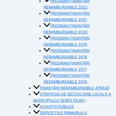
PROGRAM FINANȚĂRI
NERAMBURSABILE 2022
PROGRAM FINANȚĂRI
NERAMBURSABILE 2021
PROGRAM FINANȚĂRI
NERAMBURSABILE 2020
PROGRAM FINANȚĂRI
NERAMBURSABILE 2019
PROGRAM FINANTĂRI
NERAMBURSABILE 2018
PROGRAM FINANȚĂRI
NERAMBURSABILE 2017
PROGRAM FINANȚĂRI
NERAMBURSABILE 2016
FINANȚĂRI NERAMBURSABILE ATRASE
STRATEGIA DE DEZVOLTARE LOCALĂ A
MUNICIPIULUI SEBEȘ (DLRC)
ACHIZIȚII PUBLICE
DISPOZIȚIILE PRIMARULUI