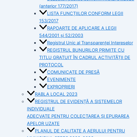
(anterior 177/2017)
LISTA FUNCȚIILOR CONFORM LEGII
153/2017
RAPOARTE DE APLICARE A LEGII
544/2001 și 52/2003
Registrul Unic al Transparenței Intereselor
REGISTRUL BUNURILOR PRIMITE CU
TITLU GRATUIT ÎN CADRUL ACTIVITĂȚII DE
PROTOCOL
COMUNICATE DE PRESĂ
EVENIMENTE
EXPROPRIERI
RABLA LOCAL 2023
REGISTRUL DE EVIDENȚĂ A SISTEMELOR
INDIVIDUALE
ADECVATE PENTRU COLECTAREA ȘI EPURAREA
APELOR UZATE
PLANUL DE CALITATE A AERULUI PENTRU