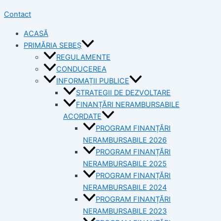
Contact
ACASĂ
PRIMĂRIA SEBEȘ
REGULAMENTE
CONDUCEREA
INFORMAȚII PUBLICE
STRATEGII DE DEZVOLTARE
FINANȚĂRI NERAMBURSABILE
ACORDATE
PROGRAM FINANȚĂRI
NERAMBURSABILE 2026
PROGRAM FINANȚĂRI
NERAMBURSABILE 2025
PROGRAM FINANȚĂRI
NERAMBURSABILE 2024
PROGRAM FINANȚĂRI
NERAMBURSABILE 2023