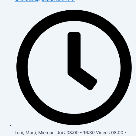
Luni, Marți, Miercuri, Joi : 08:00 - 16:30 Vineri : 08:00 -