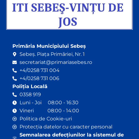
Primăria Municipiului Sebeș
Sebeș. Piața Primăriei, Nr. 1
secretariat@primariasebes.ro
+4/0258 731 004
+4/0258 731 006
Poliția Locală
0358 919
Luni - Joi 08:00 - 16:30
Vineri 08:00 - 14:00
Politica de Cookie-uri
Protecția datelor cu caracter personal
Semnalarea defecțiunilor la sistemul de