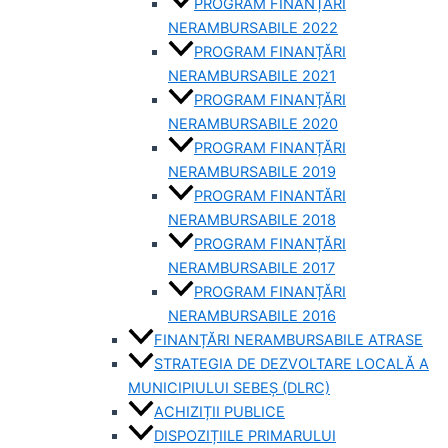
PROGRAM FINANȚĂRI
NERAMBURSABILE 2022
PROGRAM FINANȚĂRI
NERAMBURSABILE 2021
PROGRAM FINANȚĂRI
NERAMBURSABILE 2020
PROGRAM FINANȚĂRI
NERAMBURSABILE 2019
PROGRAM FINANTĂRI
NERAMBURSABILE 2018
PROGRAM FINANȚĂRI
NERAMBURSABILE 2017
PROGRAM FINANȚĂRI
NERAMBURSABILE 2016
FINANȚĂRI NERAMBURSABILE ATRASE
STRATEGIA DE DEZVOLTARE LOCALĂ A
MUNICIPIULUI SEBEȘ (DLRC)
ACHIZIȚII PUBLICE
DISPOZIȚIILE PRIMARULUI