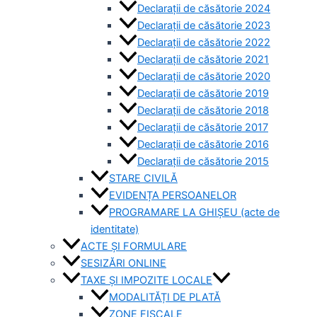
Declarații de căsătorie 2024
Declarații de căsătorie 2023
Declarații de căsătorie 2022
Declarații de căsătorie 2021
Declarații de căsătorie 2020
Declarații de căsătorie 2019
Declarații de căsătorie 2018
Declarații de căsătorie 2017
Declarații de căsătorie 2016
Declarații de căsătorie 2015
STARE CIVILĂ
EVIDENȚA PERSOANELOR
PROGRAMARE LA GHIȘEU (acte de
identitate)
ACTE ȘI FORMULARE
SESIZĂRI ONLINE
TAXE ȘI IMPOZITE LOCALE
MODALITĂȚI DE PLATĂ
ZONE FISCALE