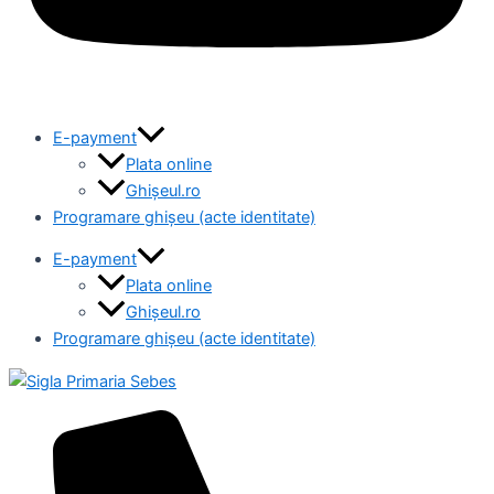
E-payment
Plata online
Ghișeul.ro
Programare ghișeu (acte identitate)
E-payment
Plata online
Ghișeul.ro
Programare ghișeu (acte identitate)