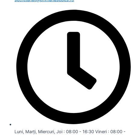
Luni, Marți, Miercuri, Joi : 08:00 - 16:30 Vineri : 08:00 -