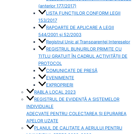
(anterior 177/2017)
LISTA FUNCȚIILOR CONFORM LEGII
153/2017
RAPOARTE DE APLICARE A LEGII
544/2001 și 52/2003
Registrul Unic al Transparenței Intereselor
REGISTRUL BUNURILOR PRIMITE CU
TITLU GRATUIT ÎN CADRUL ACTIVITĂȚII DE
PROTOCOL
COMUNICATE DE PRESĂ
EVENIMENTE
EXPROPRIERI
RABLA LOCAL 2023
REGISTRUL DE EVIDENȚĂ A SISTEMELOR
INDIVIDUALE
ADECVATE PENTRU COLECTAREA ȘI EPURAREA
APELOR UZATE
PLANUL DE CALITATE A AERULUI PENTRU