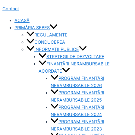
Contact
ACASĂ
PRIMĂRIA SEBEȘ
REGULAMENTE
CONDUCEREA
INFORMAȚII PUBLICE
STRATEGII DE DEZVOLTARE
FINANȚĂRI NERAMBURSABILE
ACORDATE
PROGRAM FINANȚĂRI
NERAMBURSABILE 2026
PROGRAM FINANȚĂRI
NERAMBURSABILE 2025
PROGRAM FINANȚĂRI
NERAMBURSABILE 2024
PROGRAM FINANȚĂRI
NERAMBURSABILE 2023