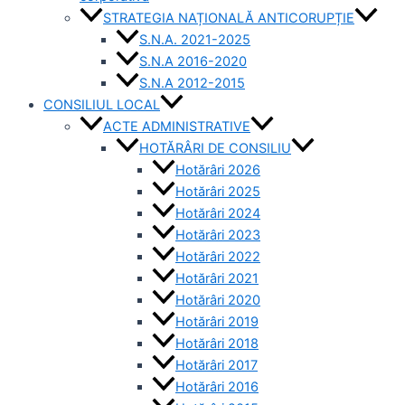
STRATEGIA NAȚIONALĂ ANTICORUPȚIE
S.N.A. 2021-2025
S.N.A 2016-2020
S.N.A 2012-2015
CONSILIUL LOCAL
ACTE ADMINISTRATIVE
HOTĂRÂRI DE CONSILIU
Hotărâri 2026
Hotărâri 2025
Hotărâri 2024
Hotărâri 2023
Hotărâri 2022
Hotărâri 2021
Hotărâri 2020
Hotărâri 2019
Hotărâri 2018
Hotărâri 2017
Hotărâri 2016