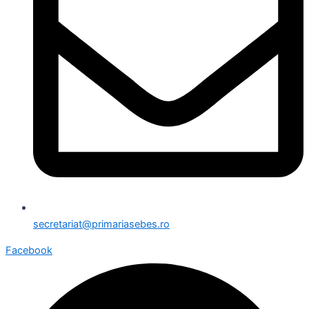
secretariat@primariasebes.ro
Facebook