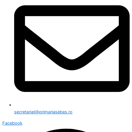
secretariat@primariasebes.ro
Facebook