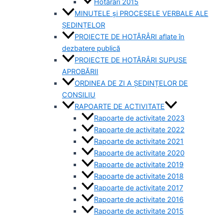
Hotărâri 2015
MINUTELE și PROCESELE VERBALE ALE
ȘEDINȚELOR
PROIECTE DE HOTĂRÂRI aflate în
dezbatere publică
PROIECTE DE HOTĂRÂRI SUPUSE
APROBĂRII
ORDINEA DE ZI A ȘEDINȚELOR DE
CONSILIU
RAPOARTE DE ACTIVITATE
Rapoarte de activitate 2023
Rapoarte de activitate 2022
Rapoarte de activitate 2021
Rapoarte de activitate 2020
Rapoarte de activitate 2019
Rapoarte de activitate 2018
Rapoarte de activitate 2017
Rapoarte de activitate 2016
Rapoarte de activitate 2015