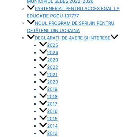
MUNICIPIUL SEBEȘ 2022-2026
PARTENERIAT PENTRU ACCES EGAL LA
EDUCAȚIE POCU 107777
NOUL PROGRAM DE SPRIJIN PENTRU
CETĂȚENII DIN UCRAINA
DECLARAȚII DE AVERE ȘI INTERESE
2025
2024
2023
2022
2021
2020
2019
2018
2017
2016
2015
2014
2013