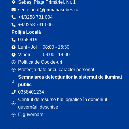
Sebeș. Piața Primăriei, Nr. 1
secretariat@primariasebes.ro
+4/0258 731 004
+4/0258 731 006
Poliția Locală
0358 919
Luni - Joi 08:00 - 16:30
Vineri 08:00 - 14:00
Politica de Cookie-uri
Protecția datelor cu caracter personal
Semnalarea defecțiunilor la sistemul de iluminat
public
0358401234
Centrul de resurse bibliografice în domeniul
guvernării deschise
E-guvernare