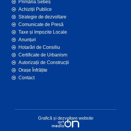
Primăria Sebeș
Achiziții Publice
Strategie de dezvoltare
Comunicate de Presă
Taxe și Impozite Locale
Anunțuri
Hotarâri de Consiliu
Certificate de Urbanism
Autorizații de Construcții
Orașe Înfrățite
Contact
Graficã și dezvoltare website