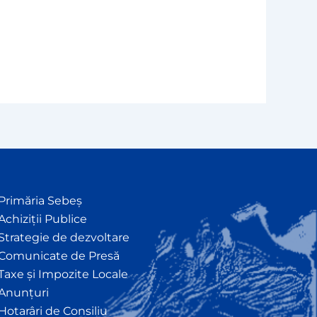
Primăria Sebeș
Achiziții Publice
Strategie de dezvoltare
Comunicate de Presă
Taxe și Impozite Locale
Anunțuri
Hotarâri de Consiliu