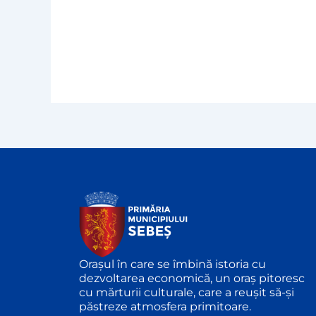
Orașul în care se îmbină istoria cu
dezvoltarea economică, un oraș pitoresc
cu mărturii culturale, care a reușit să-și
păstreze atmosfera primitoare.