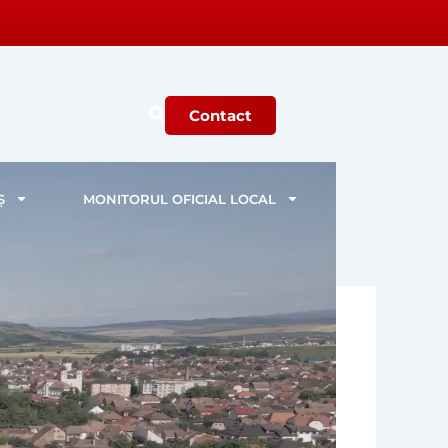
Contact
Ș
MONITORUL OFICIAL LOCAL