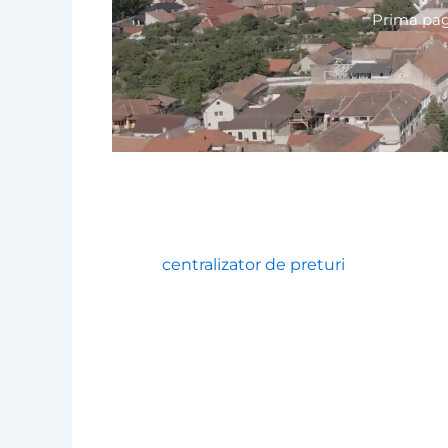
Prima pag
centralizator de preturi