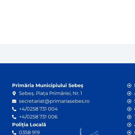
Primăria Municipiului Sebeș
Sebeș. Piața Primăriei, Nr. 1
secretariat@primariasebes.ro
+4/0258 731 004
+4/0258 731 006
Poliția Locală
0358 919